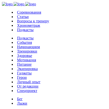
Соревнования
Статьи
Вопросы к тренеру
Хронометраж
Подкасты
Подкасты
События
Начинающим
Тренировки
Здоровье
Мотивация
Питание
Экипировка
Гаджеты
Герои
Личный опыт
От редакции
Спецпроект
Бег
Лыжи