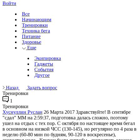
Войти
Все
Начинающим
Тренировки
Техника бега
Питание
Здоровье
Еще
Экипировка
Гаджеты
События
Другое
Назад
Задать вопрос
Тренировки
1
Тренировки
Хуснуллин Руслан
26 Марта 2017
Здравствуйте! В сентябре
"сдал" ММ на 2:59:37, подготовка далась сложно, поэтому
ушел на отдых с тех пор. С октября по настоящее время бегал
в основном на низкой ЧСС (130-145), но регулярно по 4 раза в
неделю (60-80 мин по будням, 90-120 в воскресенье),