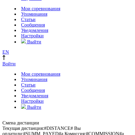
Мои соревнования
Упоминания
Статьи
Сообщения
Уведомления
Настройки
Выйти
EN
Войти
Мои соревнования
Упоминания
Статьи
Сообщения
Уведомления
Настройки
Выйти
Смена дистанции
Текущая дистанция:
#DISTANCE#
Вы
оплатили:
#SUMM_PAYED#
a
Комиссия:
#COMMISSION#
a