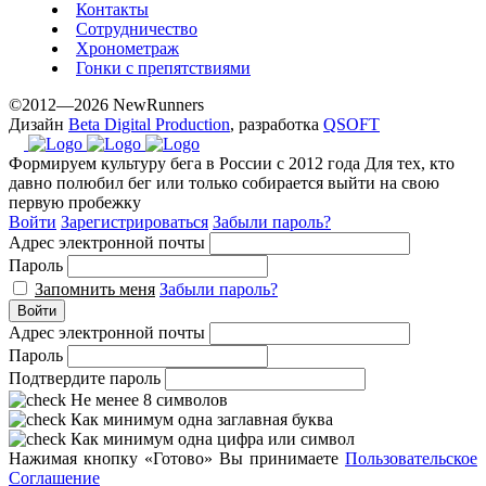
Контакты
Сотрудничество
Хронометраж
Гонки с препятствиями
©2012—2026 NewRunners
Дизайн
Beta Digital Production
, разработка
QSOFT
Формируем культуру бега в России с 2012 года
Для тех, кто
давно полюбил бег или только собирается выйти на свою
первую пробежку
Войти
Зарегистрироваться
Забыли пароль?
Адрес электронной почты
Пароль
Запомнить меня
Забыли пароль?
Войти
Адрес электронной почты
Пароль
Подтвердите пароль
Не менее 8 символов
Как минимум одна заглавная буква
Как минимум одна цифра или символ
Нажимая кнопку «Готово» Вы принимаете
Пользовательское
Соглашение