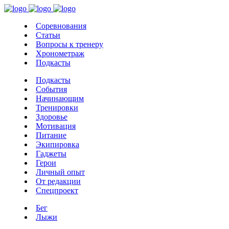
Соревнования
Статьи
Вопросы к тренеру
Хронометраж
Подкасты
Подкасты
События
Начинающим
Тренировки
Здоровье
Мотивация
Питание
Экипировка
Гаджеты
Герои
Личный опыт
От редакции
Спецпроект
Бег
Лыжи