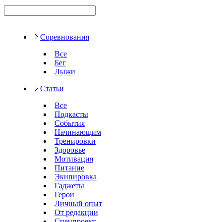
Соревнования
Все
Бег
Лыжи
Статьи
Все
Подкасты
События
Начинающим
Тренировки
Здоровье
Мотивация
Питание
Экипировка
Гаджеты
Герои
Личный опыт
От редакции
Спецпроект