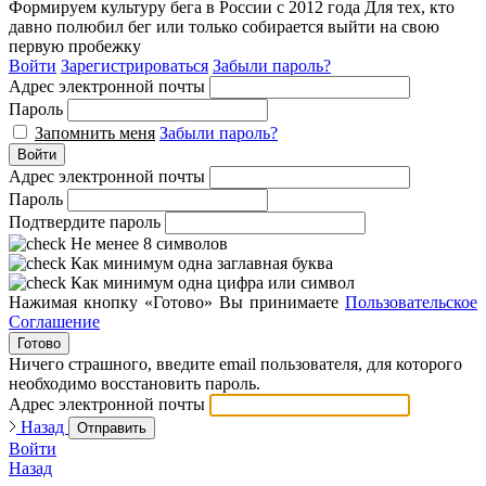
Формируем культуру бега в России с 2012 года
Для тех, кто
давно полюбил бег или только собирается выйти на свою
первую пробежку
Войти
Зарегистрироваться
Забыли пароль?
Адрес электронной почты
Пароль
Запомнить меня
Забыли пароль?
Войти
Адрес электронной почты
Пароль
Подтвердите пароль
Не менее 8 символов
Как минимум одна заглавная буква
Как минимум одна цифра или символ
Нажимая кнопку «Готово» Вы принимаете
Пользовательское
Соглашение
Готово
Ничего страшного, введите email пользователя, для которого
необходимо восстановить пароль.
Адрес электронной почты
Назад
Отправить
Войти
Назад