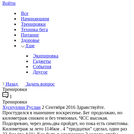
Войти
Все
Начинающим
Тренировки
Техника бега
Питание
Здоровье
Еще
Экипировка
Гаджеты
События
Другое
Назад
Задать вопрос
Тренировки
1
Тренировки
Хуснуллин Руслан
2 Сентября 2016
Здравствуйте.
Простудился в нынешнее воскресенье. Бег продолжаю, но
километраж снижен и без темповых. ЧСС высокая.
Подозреваю, через день-два пройдет, но пока есть симптомы.
Километраж за лето 1146км . 4 "тридцатки" сделал, один раз