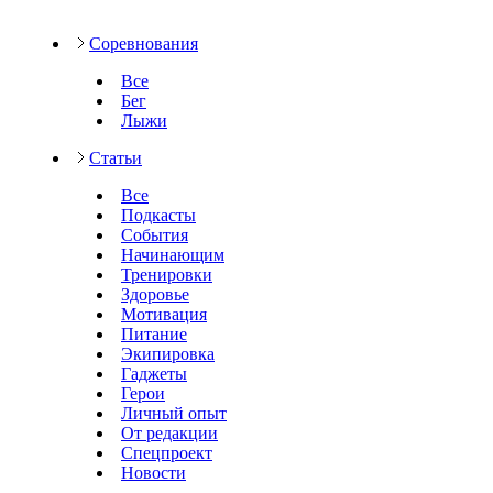
Соревнования
Все
Бег
Лыжи
Статьи
Все
Подкасты
События
Начинающим
Тренировки
Здоровье
Мотивация
Питание
Экипировка
Гаджеты
Герои
Личный опыт
От редакции
Спецпроект
Новости