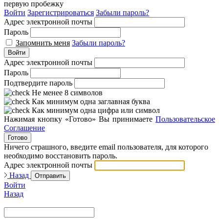
первую пробежку
Войти
Зарегистрироваться
Забыли пароль?
Адрес электронной почты
Пароль
Запомнить меня
Забыли пароль?
Войти
Адрес электронной почты
Пароль
Подтвердите пароль
Не менее 8 символов
Как минимум одна заглавная буква
Как минимум одна цифра или символ
Нажимая кнопку «Готово» Вы принимаете
Пользовательское
Соглашение
Готово
Ничего страшного, введите email пользователя, для которого
необходимо восстановить пароль.
Адрес электронной почты
Назад
Отправить
Войти
Назад