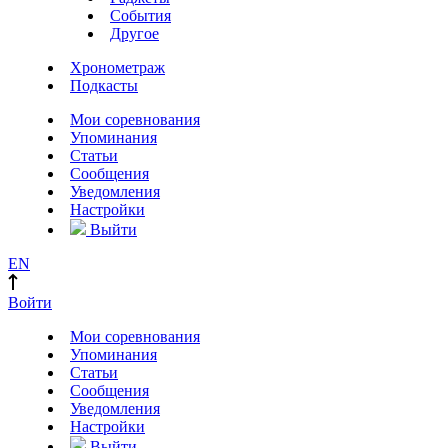
События
Другое
Хронометраж
Подкасты
Мои соревнования
Упоминания
Статьи
Сообщения
Уведомления
Настройки
Выйти
EN
Войти
Мои соревнования
Упоминания
Статьи
Сообщения
Уведомления
Настройки
Выйти