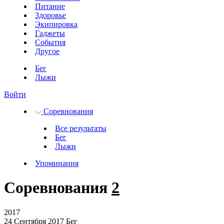
Питание
Здоровье
Экипировка
Гаджеты
События
Другое
Бег
Лыжи
Войти
Соревнования
Все результаты
Бег
Лыжи
Упоминания
Соревнования
2
2017
24 Сентября 2017
Бег