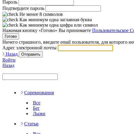
Пароль
Подтвердите пароль
Не менее 8 символов
Как минимум одна заглавная буква
Как минимум одна цифра или символ
Нажимая кнопку «Готово» Вы принимаете
Пользовательское С
Готово
Ничего страшного, введите email пользователя, для которого н
Адрес электронной почты
Назад
Отправить
Войти
Назад
Соревнования
Все
Бег
Лыжи
Статьи
Все