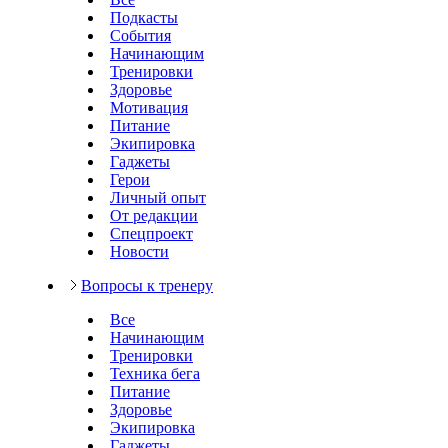
Подкасты
События
Начинающим
Тренировки
Здоровье
Мотивация
Питание
Экипировка
Гаджеты
Герои
Личный опыт
От редакции
Спецпроект
Новости
Вопросы к тренеру
Все
Начинающим
Тренировки
Техника бега
Питание
Здоровье
Экипировка
Гаджеты