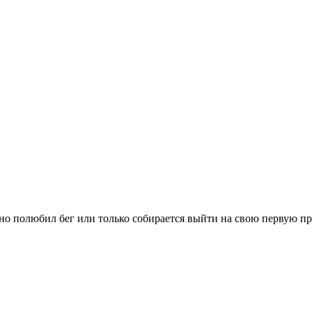
вно полюбил бег или только собирается выйти на свою первую п