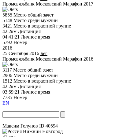
Промсвязьбанк Московский Марафон 2017
5855
Место общий зачет
5148
Место среди мужчин
3421
Место в возрастной группе
42.2км
Дистанция
04:41:21
Личное время
5792
Номер
2016
25 Сентября 2016
Бег
Промсвязьбанк Московский Марафон 2016
3117
Место общий зачет
2906
Место среди мужчин
1512
Место в возрастной группе
42.2км
Дистанция
03:59:21
Личное время
7735
Номер
EN
Максим Голунов
ID 40594
Нижний Новгород
41 год