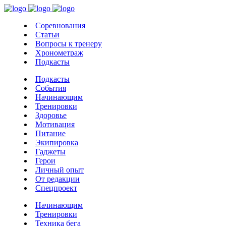
Соревнования
Статьи
Вопросы к тренеру
Хронометраж
Подкасты
Подкасты
События
Начинающим
Тренировки
Здоровье
Мотивация
Питание
Экипировка
Гаджеты
Герои
Личный опыт
От редакции
Спецпроект
Начинающим
Тренировки
Техника бега