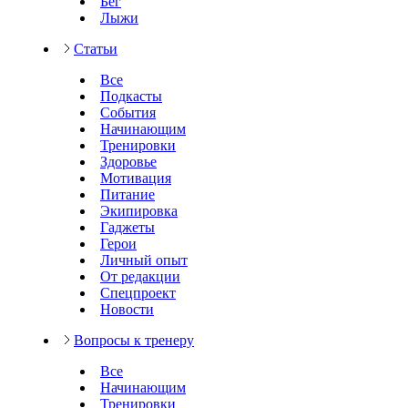
Бег
Лыжи
Статьи
Все
Подкасты
События
Начинающим
Тренировки
Здоровье
Мотивация
Питание
Экипировка
Гаджеты
Герои
Личный опыт
От редакции
Спецпроект
Новости
Вопросы к тренеру
Все
Начинающим
Тренировки