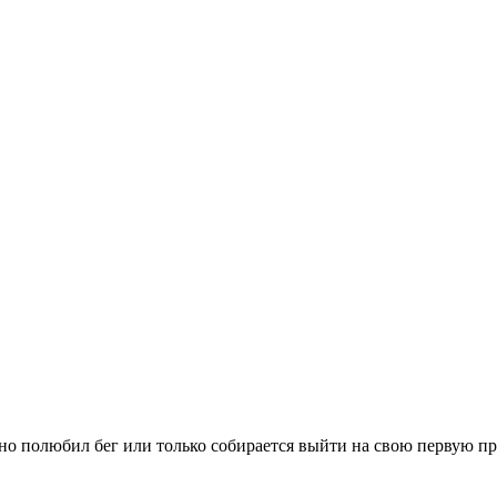
вно полюбил бег или только собирается выйти на свою первую п