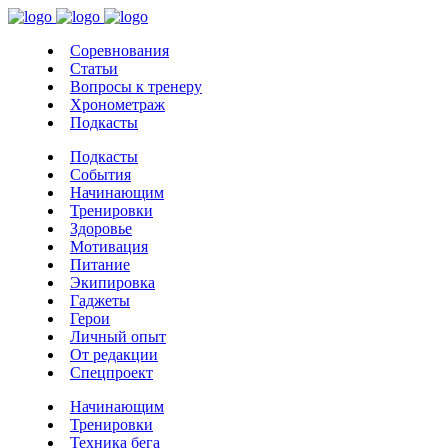
Соревнования
Статьи
Вопросы к тренеру
Хронометраж
Подкасты
Подкасты
События
Начинающим
Тренировки
Здоровье
Мотивация
Питание
Экипировка
Гаджеты
Герои
Личный опыт
От редакции
Спецпроект
Начинающим
Тренировки
Техника бега