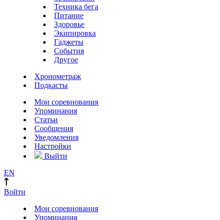
Техника бега
Питание
Здоровье
Экипировка
Гаджеты
События
Другое
Хронометраж
Подкасты
Мои соревнования
Упоминания
Статьи
Сообщения
Уведомления
Настройки
Выйти
EN
Войти
Мои соревнования
Упоминания