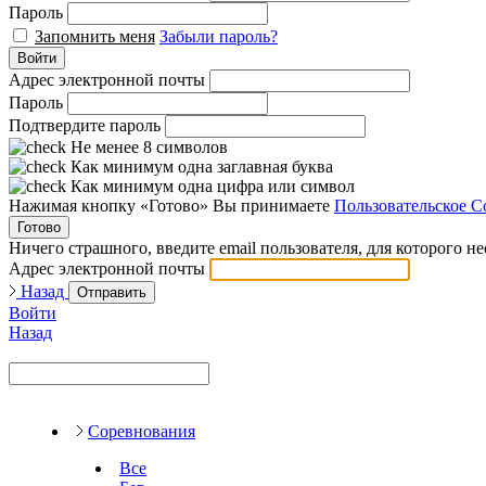
Пароль
Запомнить меня
Забыли пароль?
Войти
Адрес электронной почты
Пароль
Подтвердите пароль
Не менее 8 символов
Как минимум одна заглавная буква
Как минимум одна цифра или символ
Нажимая кнопку «Готово» Вы принимаете
Пользовательское С
Готово
Ничего страшного, введите email пользователя, для которого н
Адрес электронной почты
Назад
Отправить
Войти
Назад
Соревнования
Все