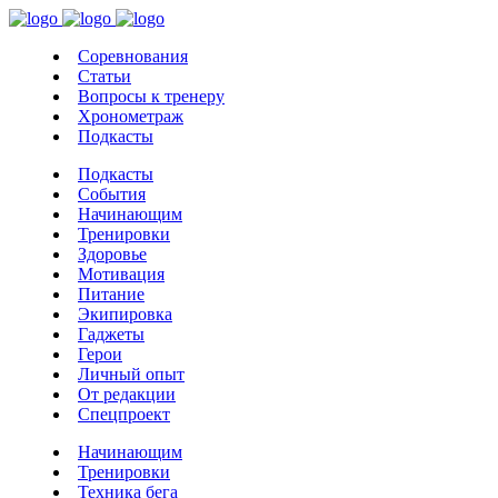
Соревнования
Статьи
Вопросы к тренеру
Хронометраж
Подкасты
Подкасты
События
Начинающим
Тренировки
Здоровье
Мотивация
Питание
Экипировка
Гаджеты
Герои
Личный опыт
От редакции
Спецпроект
Начинающим
Тренировки
Техника бега