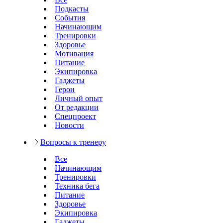
Подкасты
События
Начинающим
Тренировки
Здоровье
Мотивация
Питание
Экипировка
Гаджеты
Герои
Личный опыт
От редакции
Спецпроект
Новости
Вопросы к тренеру
Все
Начинающим
Тренировки
Техника бега
Питание
Здоровье
Экипировка
Гаджеты