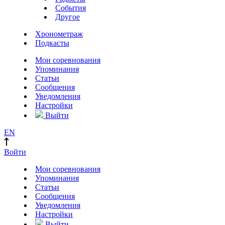
События
Другое
Хронометраж
Подкасты
Мои соревнования
Упоминания
Статьи
Сообщения
Уведомления
Настройки
Выйти
EN
Войти
Мои соревнования
Упоминания
Статьи
Сообщения
Уведомления
Настройки
Выйти