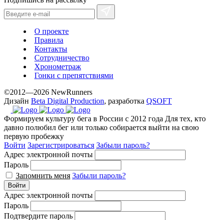
О проекте
Правила
Контакты
Сотрудничество
Хронометраж
Гонки с препятствиями
©2012—2026 NewRunners
Дизайн
Beta Digital Production
, разработка
QSOFT
Формируем культуру бега в России с 2012 года
Для тех, кто
давно полюбил бег или только собирается выйти на свою
первую пробежку
Войти
Зарегистрироваться
Забыли пароль?
Адрес электронной почты
Пароль
Запомнить меня
Забыли пароль?
Войти
Адрес электронной почты
Пароль
Подтвердите пароль