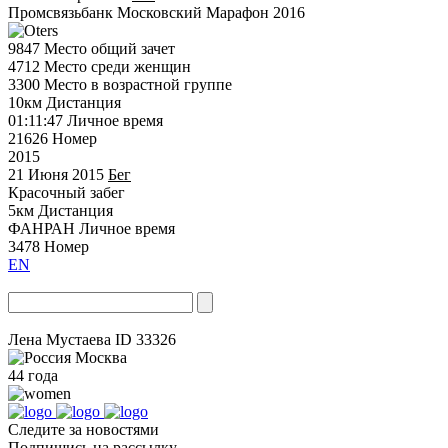
Промсвязьбанк Московский Марафон 2016
9847
Место общий зачет
4712
Место среди женщин
3300
Место в возрастной группе
10км
Дистанция
01:11:47
Личное время
21626
Номер
2015
21 Июня 2015
Бег
Красочный забег
5км
Дистанция
ФАНРАН
Личное время
3478
Номер
EN
Лена Мустаева
ID 33326
Москва
44 года
Следите за новостями
Подпишись на рассылку