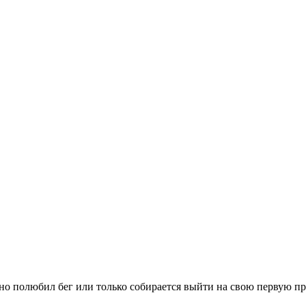
вно полюбил бег или только собирается выйти на свою первую п