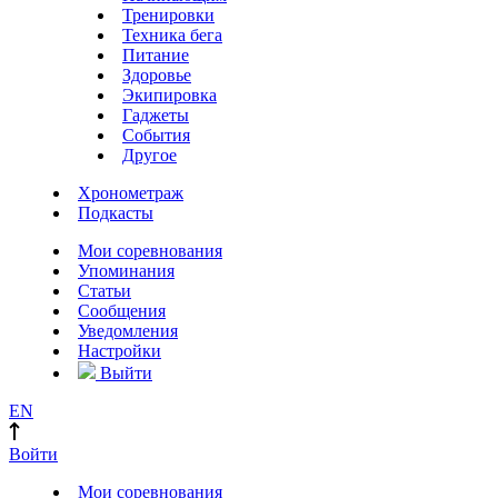
Тренировки
Техника бега
Питание
Здоровье
Экипировка
Гаджеты
События
Другое
Хронометраж
Подкасты
Мои соревнования
Упоминания
Статьи
Сообщения
Уведомления
Настройки
Выйти
EN
Войти
Мои соревнования