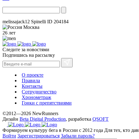
melissajack12 Spinelli
ID 204184
Москва
26 лет
Следите за новостями
Подпишись на рассылку
О проекте
Правила
Контакты
Сотрудничество
Хронометраж
Гонки с препятствиями
©2012—2026 NewRunners
Дизайн
Beta Digital Production
, разработка
QSOFT
Формируем культуру бега в России с 2012 года
Для тех, кто да
Войти
Зарегистрироваться
Забыли пароль?