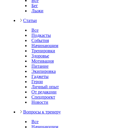
Все
Бег
Лыжи
Статьи
Все
Подкасты
События
Начинающим
Тренировки
Здоровье
Мотивация
Питание
Экипировка
Гаджеты
Герои
Личный опыт
От редакции
Спецпроект
Новости
Вопросы к тренеру
Все
Начинающим