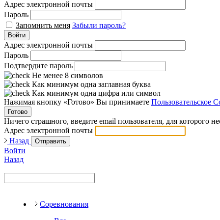
Адрес электронной почты
Пароль
Запомнить меня
Забыли пароль?
Войти
Адрес электронной почты
Пароль
Подтвердите пароль
Не менее 8 символов
Как минимум одна заглавная буква
Как минимум одна цифра или символ
Нажимая кнопку «Готово» Вы принимаете
Пользовательское С
Готово
Ничего страшного, введите email пользователя, для которого н
Адрес электронной почты
Назад
Отправить
Войти
Назад
Соревнования