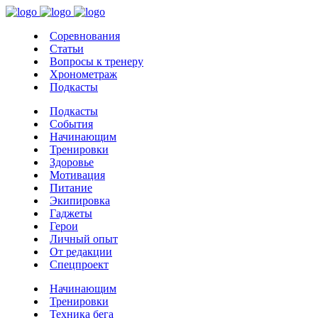
Соревнования
Статьи
Вопросы к тренеру
Хронометраж
Подкасты
Подкасты
События
Начинающим
Тренировки
Здоровье
Мотивация
Питание
Экипировка
Гаджеты
Герои
Личный опыт
От редакции
Спецпроект
Начинающим
Тренировки
Техника бега