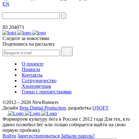
EN
ID 204073
Следите за новостями
Подпишись на рассылку
О проекте
Правила
Контакты
Сотрудничество
Хронометраж
Гонки с препятствиями
©2012—2026 NewRunners
Дизайн
Beta Digital Production
, разработка
QSOFT
Формируем культуру бега в России с 2012 года
Для тех, кто
давно полюбил бег или только собирается выйти на свою
первую пробежку
Войти
Зарегистрироваться
Забыли пароль?