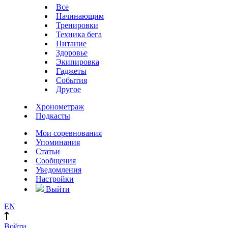
Все
Начинающим
Тренировки
Техника бега
Питание
Здоровье
Экипировка
Гаджеты
События
Другое
Хронометраж
Подкасты
Мои соревнования
Упоминания
Статьи
Сообщения
Уведомления
Настройки
Выйти
EN
Войти