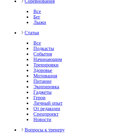
Соревнования
Все
Бег
Лыжи
Статьи
Все
Подкасты
События
Начинающим
Тренировки
Здоровье
Мотивация
Питание
Экипировка
Гаджеты
Герои
Личный опыт
От редакции
Спецпроект
Новости
Вопросы к тренеру