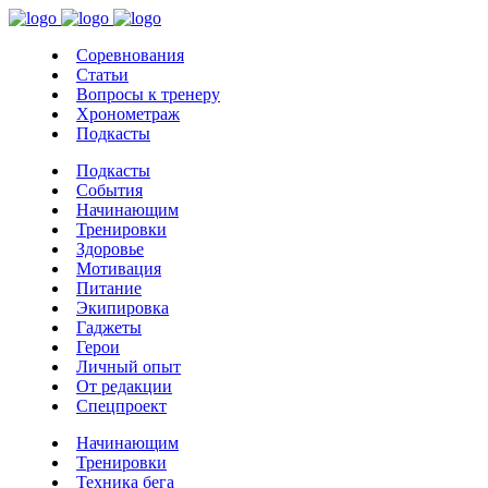
Соревнования
Статьи
Вопросы к тренеру
Хронометраж
Подкасты
Подкасты
События
Начинающим
Тренировки
Здоровье
Мотивация
Питание
Экипировка
Гаджеты
Герои
Личный опыт
От редакции
Спецпроект
Начинающим
Тренировки
Техника бега