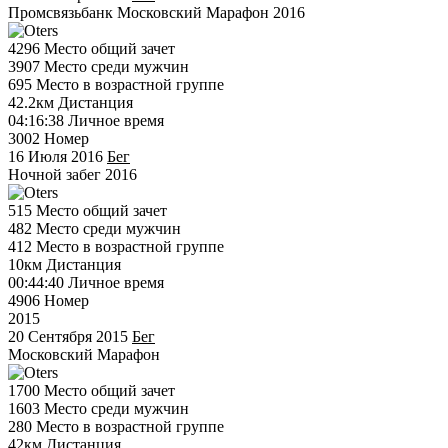
Промсвязьбанк Московский Марафон 2016
4296
Место общий зачет
3907
Место среди мужчин
695
Место в возрастной группе
42.2км
Дистанция
04:16:38
Личное время
3002
Номер
16 Июля 2016
Бег
Ночной забег 2016
515
Место общий зачет
482
Место среди мужчин
412
Место в возрастной группе
10км
Дистанция
00:44:40
Личное время
4906
Номер
2015
20 Сентября 2015
Бег
Московский Марафон
1700
Место общий зачет
1603
Место среди мужчин
280
Место в возрастной группе
42км
Дистанция