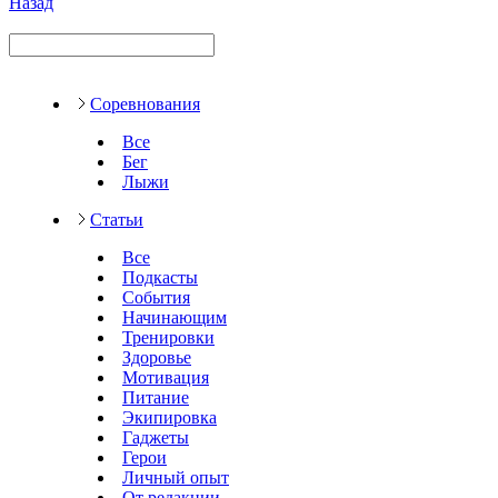
Назад
Соревнования
Все
Бег
Лыжи
Статьи
Все
Подкасты
События
Начинающим
Тренировки
Здоровье
Мотивация
Питание
Экипировка
Гаджеты
Герои
Личный опыт
От редакции