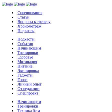
Соревнования
Статьи
Вопросы к тренеру
Хронометраж
Подкасты
Подкасты
События
Начинающим
Тренировки
Здоровье
Мотивация
Питание
Экипировка
Гаджеты
Герои
Личный опыт
От редакции
Спецпроект
Начинающим
Тренировки
Техника бега