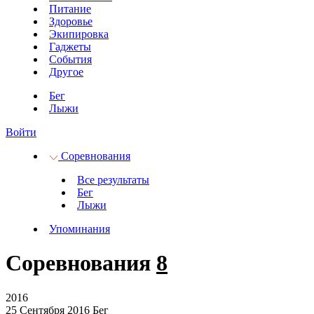
Питание
Здоровье
Экипировка
Гаджеты
События
Другое
Бег
Лыжи
Войти
Соревнования
Все результаты
Бег
Лыжи
Упоминания
Соревнования
8
2016
25 Сентября 2016
Бег