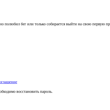
вно полюбил бег или только собирается выйти на свою первую п
оглашение
еобходимо восстановить пароль.