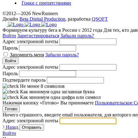
Гонки с препятствиями
©2012—2026 NewRunners
Дизайн
Beta Digital Production
, разработка
QSOFT
Формируем культуру бега в России с 2012 года
Для тех, кто да
Войти
Зарегистрироваться
Забыли пароль?
Адрес электронной почты
Пароль
Запомнить меня
Забыли пароль?
Войти
Адрес электронной почты
Пароль
Подтвердите пароль
Не менее 8 символов
Как минимум одна заглавная буква
Как минимум одна цифра или символ
Нажимая кнопку «Готово» Вы принимаете
Пользовательское С
Готово
Ничего страшного, введите email пользователя, для которого н
Адрес электронной почты
Назад
Отправить
Войти