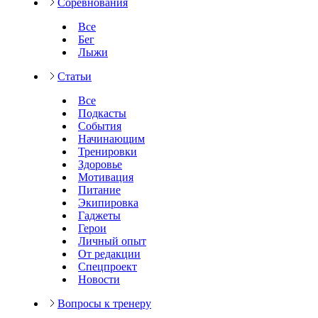
Соревнования
Все
Бег
Лыжи
Статьи
Все
Подкасты
События
Начинающим
Тренировки
Здоровье
Мотивация
Питание
Экипировка
Гаджеты
Герои
Личный опыт
От редакции
Спецпроект
Новости
Вопросы к тренеру