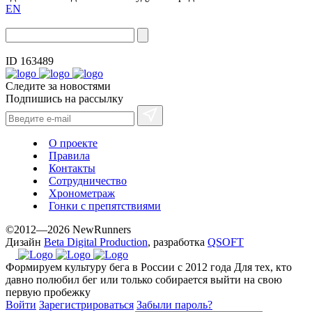
EN
ID 163489
Следите за новостями
Подпишись на рассылку
О проекте
Правила
Контакты
Сотрудничество
Хронометраж
Гонки с препятствиями
©2012—2026 NewRunners
Дизайн
Beta Digital Production
, разработка
QSOFT
Формируем культуру бега в России с 2012 года
Для тех, кто
давно полюбил бег или только собирается выйти на свою
первую пробежку
Войти
Зарегистрироваться
Забыли пароль?