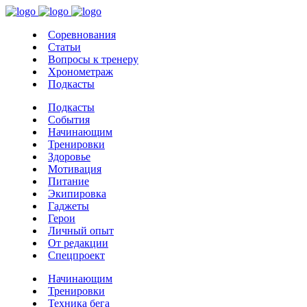
Соревнования
Статьи
Вопросы к тренеру
Хронометраж
Подкасты
Подкасты
События
Начинающим
Тренировки
Здоровье
Мотивация
Питание
Экипировка
Гаджеты
Герои
Личный опыт
От редакции
Спецпроект
Начинающим
Тренировки
Техника бега