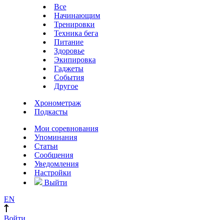
Все
Начинающим
Тренировки
Техника бега
Питание
Здоровье
Экипировка
Гаджеты
События
Другое
Хронометраж
Подкасты
Мои соревнования
Упоминания
Статьи
Сообщения
Уведомления
Настройки
Выйти
EN
Войти