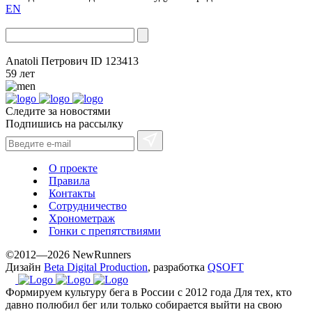
EN
Anatoli Петрович
ID 123413
59 лет
Следите за новостями
Подпишись на рассылку
О проекте
Правила
Контакты
Сотрудничество
Хронометраж
Гонки с препятствиями
©2012—2026 NewRunners
Дизайн
Beta Digital Production
, разработка
QSOFT
Формируем культуру бега в России с 2012 года
Для тех, кто
давно полюбил бег или только собирается выйти на свою