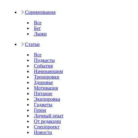
Соревнования
Все
Бег
Лыжи
Статьи
Все
Подкасты
События
Начинающим
Тренировки
Здоровье
Мотивация
Питание
Экипировка
Гаджеты
Герои
Личный опыт
От редакции
Спецпроект
Новости