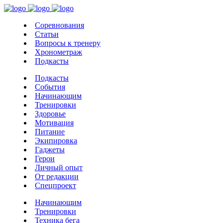
Соревнования
Статьи
Вопросы к тренеру
Хронометраж
Подкасты
Подкасты
События
Начинающим
Тренировки
Здоровье
Мотивация
Питание
Экипировка
Гаджеты
Герои
Личный опыт
От редакции
Спецпроект
Начинающим
Тренировки
Техника бега