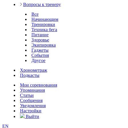
Вопросы к тренеру
Все
Начинающим
Тренировки
Техника бега
Питание
Здоровье
Экипировка
Гаджеты
События
Другое
Хронометраж
Подкасты
Мои соревнования
Упоминания
Статьи
Сообщения
Уведомления
Настройки
Выйти
EN