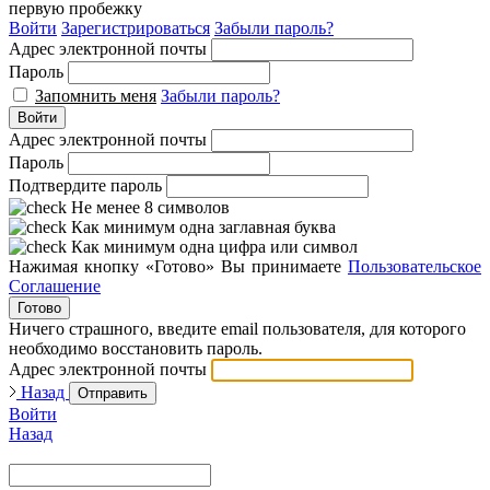
первую пробежку
Войти
Зарегистрироваться
Забыли пароль?
Адрес электронной почты
Пароль
Запомнить меня
Забыли пароль?
Войти
Адрес электронной почты
Пароль
Подтвердите пароль
Не менее 8 символов
Как минимум одна заглавная буква
Как минимум одна цифра или символ
Нажимая кнопку «Готово» Вы принимаете
Пользовательское
Соглашение
Готово
Ничего страшного, введите email пользователя, для которого
необходимо восстановить пароль.
Адрес электронной почты
Назад
Отправить
Войти
Назад