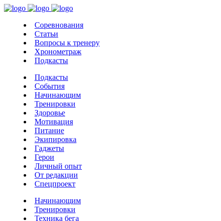
Соревнования
Статьи
Вопросы к тренеру
Хронометраж
Подкасты
Подкасты
События
Начинающим
Тренировки
Здоровье
Мотивация
Питание
Экипировка
Гаджеты
Герои
Личный опыт
От редакции
Спецпроект
Начинающим
Тренировки
Техника бега