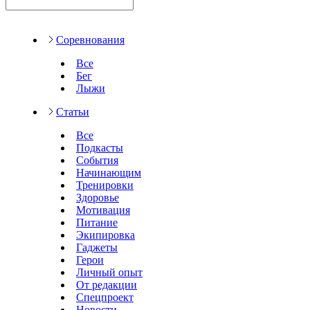
Соревнования
Все
Бег
Лыжи
Статьи
Все
Подкасты
События
Начинающим
Тренировки
Здоровье
Мотивация
Питание
Экипировка
Гаджеты
Герои
Личный опыт
От редакции
Спецпроект
Новости