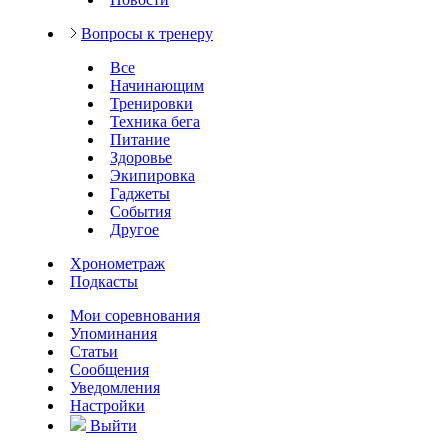
Вопросы к тренеру
Все
Начинающим
Тренировки
Техника бега
Питание
Здоровье
Экипировка
Гаджеты
События
Другое
Хронометраж
Подкасты
Мои соревнования
Упоминания
Статьи
Сообщения
Уведомления
Настройки
Выйти