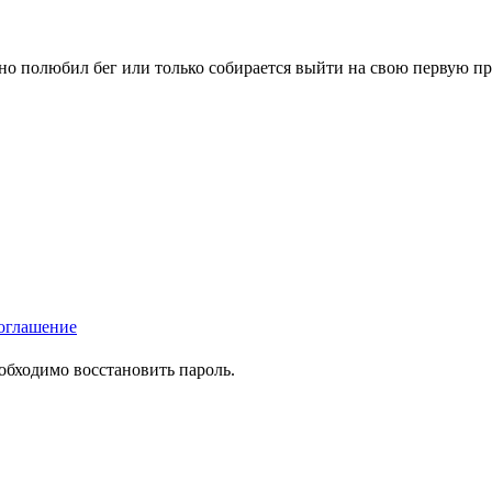
вно полюбил бег или только собирается выйти на свою первую п
оглашение
еобходимо восстановить пароль.