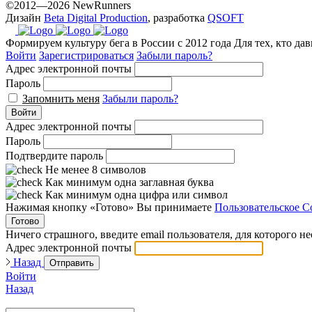
©2012—2026 NewRunners
Дизайн
Beta Digital Production
, разработка
QSOFT
Формируем культуру бега в России с 2012 года
Для тех, кто да
Войти
Зарегистрироваться
Забыли пароль?
Адрес электронной почты
Пароль
Запомнить меня
Забыли пароль?
Войти
Адрес электронной почты
Пароль
Подтвердите пароль
Не менее 8 символов
Как минимум одна заглавная буква
Как минимум одна цифра или символ
Нажимая кнопку «Готово» Вы принимаете
Пользовательское С
Готово
Ничего страшного, введите email пользователя, для которого н
Адрес электронной почты
Назад
Отправить
Войти
Назад