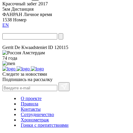
Красочный забег 2017
5км
Дистанция
ФАНРАН
Личное время
1538
Номер
EN
Gerrit De Kwaadsteniet
ID 120115
Амстердам
74 года
Следите за новостями
Подпишись на рассылку
О проекте
Правила
Контакты
Сотрудничество
Хронометраж
Гонки с препятствиями