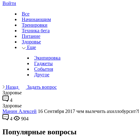
Войти
Все
Начинающим
Тренировки
Техника бега
Питание
Здоровье
Еще
Экипировка
Гаджеты
События
Другое
Назад
Задать вопрос
Здоровье
4
Здоровье
Манин Алексей
16 Сентября 2017
чем вылечить ахиллобурсит?Ес
4
904
Популярные вопросы