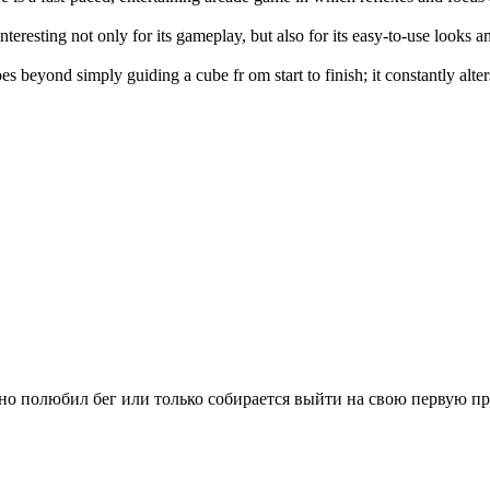
interesting not only for its gameplay, but also for its easy-to-use looks 
es beyond simply guiding a cube fr om start to finish; it constantly alte
вно полюбил бег или только собирается выйти на свою первую п