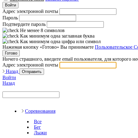
Войти
Адрес электронной почты
Пароль
Подтвердите пароль
Не менее 8 символов
Как минимум одна заглавная буква
Как минимум одна цифра или символ
Нажимая кнопку «Готово» Вы принимаете
Пользовательское С
Готово
Ничего страшного, введите email пользователя, для которого н
Адрес электронной почты
Назад
Отправить
Войти
Назад
Соревнования
Все
Бег
Лыжи