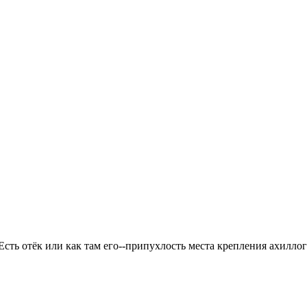
ть отёк или как там его--припухлость места крепления ахиллого 