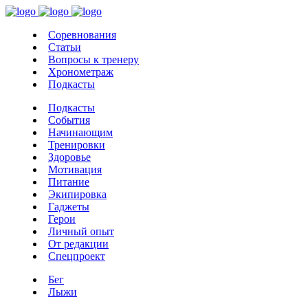
Соревнования
Статьи
Вопросы к тренеру
Хронометраж
Подкасты
Подкасты
События
Начинающим
Тренировки
Здоровье
Мотивация
Питание
Экипировка
Гаджеты
Герои
Личный опыт
От редакции
Спецпроект
Бег
Лыжи