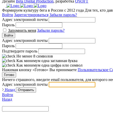
Дизайн
Beta Digital Production
, разработка
QSOFT
Формируем культуру бега в России с 2012 года
Для тех, кто да
Войти
Зарегистрироваться
Забыли пароль?
Адрес электронной почты
Пароль
Запомнить меня
Забыли пароль?
Войти
Адрес электронной почты
Пароль
Подтвердите пароль
Не менее 8 символов
Как минимум одна заглавная буква
Как минимум одна цифра или символ
Нажимая кнопку «Готово» Вы принимаете
Пользовательское С
Готово
Ничего страшного, введите email пользователя, для которого н
Адрес электронной почты
Назад
Отправить
Войти
Назад