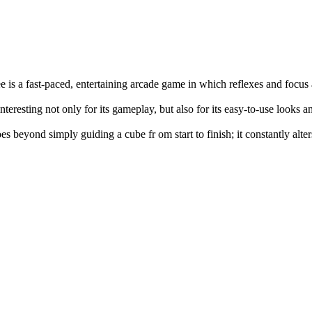
e is a fast-paced, entertaining arcade game in which reflexes and focus
interesting not only for its gameplay, but also for its easy-to-use looks 
es beyond simply guiding a cube fr om start to finish; it constantly alte