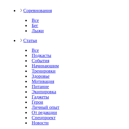
Соревнования
Все
Бег
Лыжи
Статьи
Все
Подкасты
События
Начинающим
Тренировки
Здоровье
Мотивация
Питание
Экипировка
Гаджеты
Герои
Личный опыт
От редакции
Спецпроект
Новости