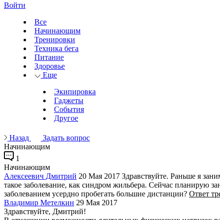
Войти
Все
Начинающим
Тренировки
Техника бега
Питание
Здоровье
Еще
Экипировка
Гаджеты
События
Другое
Назад
Задать вопрос
Начинающим
1
Начинающим
Алексеевич Дмитрий
20 Мая 2017
Здравствуйте. Раньше я заним
такое заболевание, как синдром жильбера. Сейчас планирую за
заболеванием усердно пробегать большие дистанции?
Ответ тр
Владимир Метелкин
29 Мая 2017
Здравствуйте, Дмитрий!