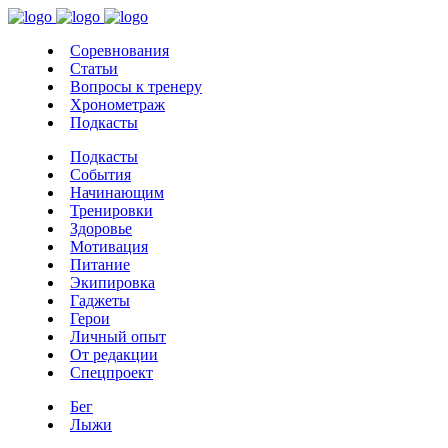
Соревнования
Статьи
Вопросы к тренеру
Хронометраж
Подкасты
Подкасты
События
Начинающим
Тренировки
Здоровье
Мотивация
Питание
Экипировка
Гаджеты
Герои
Личный опыт
От редакции
Спецпроект
Бег
Лыжи