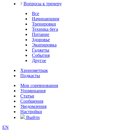
Вопросы к тренеру
Все
Начинающим
Тренировки
Техника бега
Питание
Здоровье
Экипировка
Гаджеты
События
Другое
Хронометраж
Подкасты
Мои соревнования
Упоминания
Статьи
Сообщения
Уведомления
Настройки
Выйти
EN