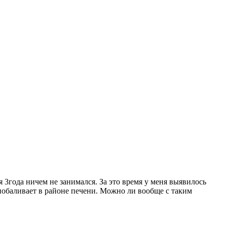
 я 3года ничем не занимался. За это время у меня выявилось
 побаливает в районе печени. Можно ли вообще с таким