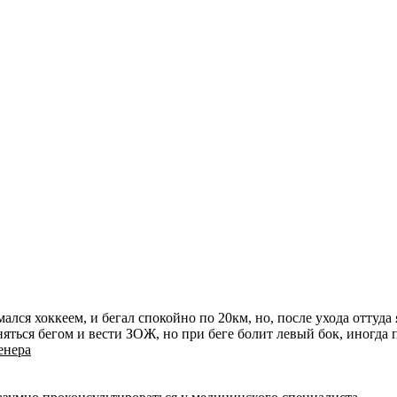
ался хоккеем, и бегал спокойно по 20км, но, после ухода оттуда
няться бегом и вести ЗОЖ, но при беге болит левый бок, иногда
енера