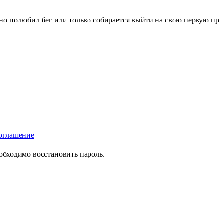
вно полюбил бег или только собирается выйти на свою первую п
оглашение
еобходимо восстановить пароль.