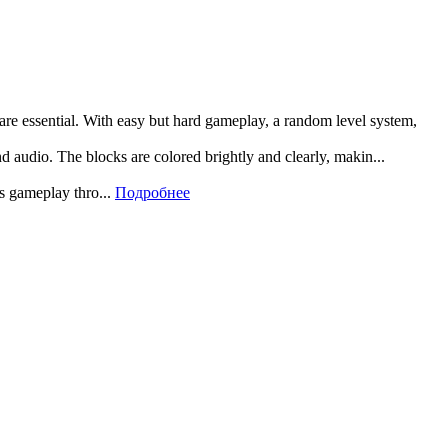
 are essential. With easy but hard gameplay, a random level system,
and audio. The blocks are colored brightly and clearly, makin...
rs gameplay thro...
Подробнее