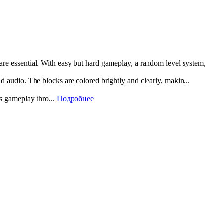
 are essential. With easy but hard gameplay, a random level system,
and audio. The blocks are colored brightly and clearly, makin...
rs gameplay thro...
Подробнее