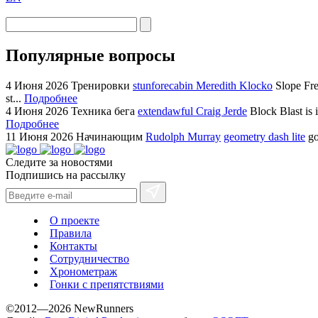
Популярные вопросы
4 Июня 2026
Тренировки
stunforecabin Meredith Klocko
Slope Fre
st...
Подробнее
4 Июня 2026
Техника бега
extendawful Craig Jerde
Block Blast is 
Подробнее
11 Июня 2026
Начинающим
Rudolph Murray
geometry dash lite
go
Следите за новостями
Подпишись на рассылку
О проекте
Правила
Контакты
Сотрудничество
Хронометраж
Гонки с препятствиями
©2012—2026 NewRunners