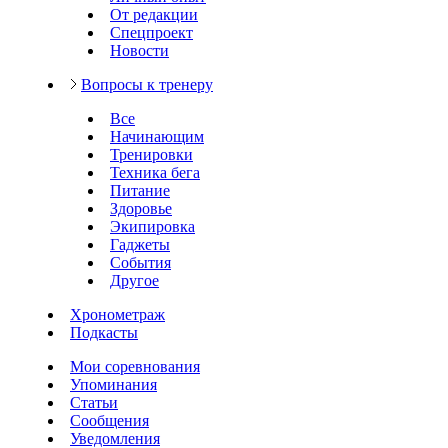
От редакции
Спецпроект
Новости
Вопросы к тренеру
Все
Начинающим
Тренировки
Техника бега
Питание
Здоровье
Экипировка
Гаджеты
События
Другое
Хронометраж
Подкасты
Мои соревнования
Упоминания
Статьи
Сообщения
Уведомления