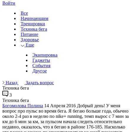
Войти
Все
Начинающим
Тренировки
Техника бега
Питание
Здоровье
Еще
Экипировка
Гаджеты
События
Другое
Назад
Задать вопрос
Техника бега
3
Техника бега
Богомолова Полина
14 Апреля 2016
Добрый день! У меня
вопрос про пульс во время бега. Я бегаю больше года, обычно
около 2-4 раз в неделю по nike+ running, темп вырос с 7 мин за
км до 6 мин за км, за пульсом начала следить относительно
недавно, оказалось, что я бегаю в районе 176-185. Насколько