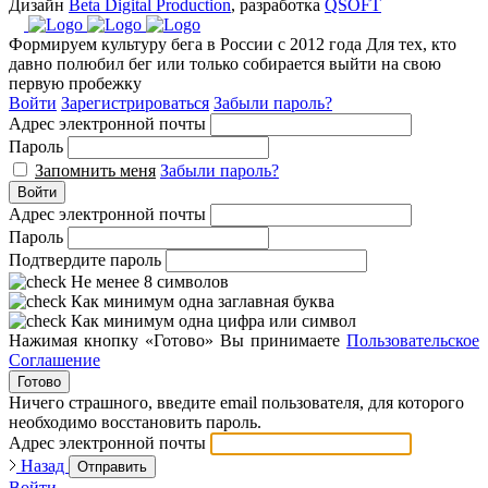
Дизайн
Beta Digital Production
, разработка
QSOFT
Формируем культуру бега в России с 2012 года
Для тех, кто
давно полюбил бег или только собирается выйти на свою
первую пробежку
Войти
Зарегистрироваться
Забыли пароль?
Адрес электронной почты
Пароль
Запомнить меня
Забыли пароль?
Войти
Адрес электронной почты
Пароль
Подтвердите пароль
Не менее 8 символов
Как минимум одна заглавная буква
Как минимум одна цифра или символ
Нажимая кнопку «Готово» Вы принимаете
Пользовательское
Соглашение
Готово
Ничего страшного, введите email пользователя, для которого
необходимо восстановить пароль.
Адрес электронной почты
Назад
Отправить
Войти