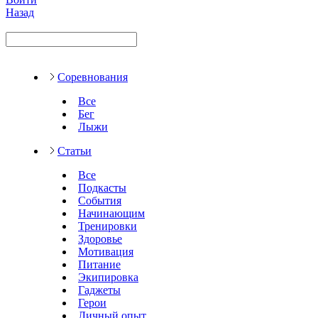
Назад
Соревнования
Все
Бег
Лыжи
Статьи
Все
Подкасты
События
Начинающим
Тренировки
Здоровье
Мотивация
Питание
Экипировка
Гаджеты
Герои
Личный опыт