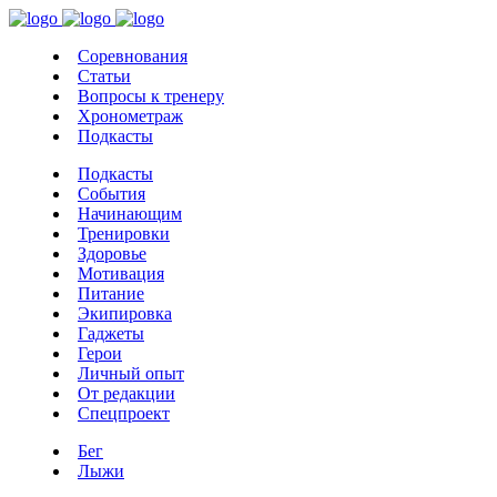
Соревнования
Статьи
Вопросы к тренеру
Хронометраж
Подкасты
Подкасты
События
Начинающим
Тренировки
Здоровье
Мотивация
Питание
Экипировка
Гаджеты
Герои
Личный опыт
От редакции
Спецпроект
Бег
Лыжи