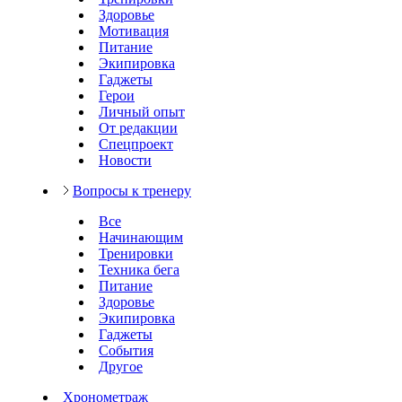
Здоровье
Мотивация
Питание
Экипировка
Гаджеты
Герои
Личный опыт
От редакции
Спецпроект
Новости
Вопросы к тренеру
Все
Начинающим
Тренировки
Техника бега
Питание
Здоровье
Экипировка
Гаджеты
События
Другое
Хронометраж