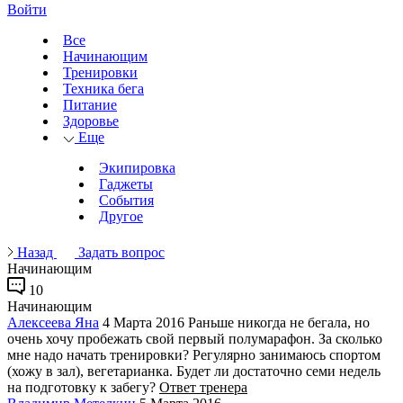
Войти
Все
Начинающим
Тренировки
Техника бега
Питание
Здоровье
Еще
Экипировка
Гаджеты
События
Другое
Назад
Задать вопрос
Начинающим
10
Начинающим
Алексеева Яна
4 Марта 2016
Раньше никогда не бегала, но
очень хочу пробежать свой первый полумарафон. За сколько
мне надо начать тренировки? Регулярно занимаюсь спортом
(хожу в зал), вегетарианка. Будет ли достаточно семи недель
на подготовку к забегу?
Ответ тренера