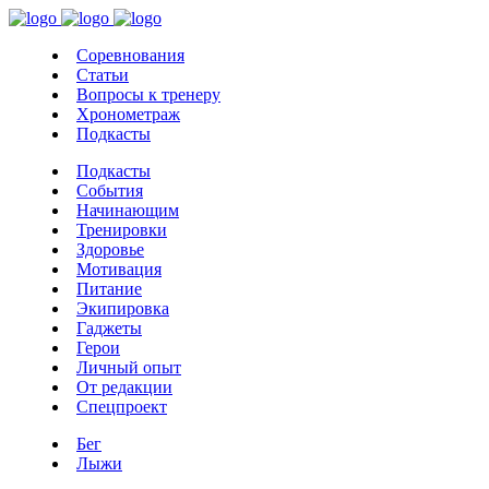
Соревнования
Статьи
Вопросы к тренеру
Хронометраж
Подкасты
Подкасты
События
Начинающим
Тренировки
Здоровье
Мотивация
Питание
Экипировка
Гаджеты
Герои
Личный опыт
От редакции
Спецпроект
Бег
Лыжи