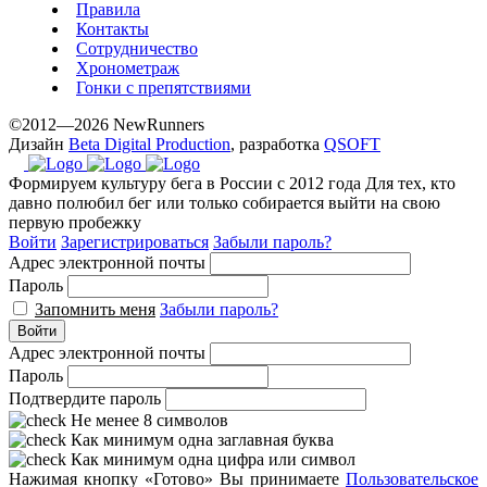
Правила
Контакты
Сотрудничество
Хронометраж
Гонки с препятствиями
©2012—2026 NewRunners
Дизайн
Beta Digital Production
, разработка
QSOFT
Формируем культуру бега в России с 2012 года
Для тех, кто
давно полюбил бег или только собирается выйти на свою
первую пробежку
Войти
Зарегистрироваться
Забыли пароль?
Адрес электронной почты
Пароль
Запомнить меня
Забыли пароль?
Войти
Адрес электронной почты
Пароль
Подтвердите пароль
Не менее 8 символов
Как минимум одна заглавная буква
Как минимум одна цифра или символ
Нажимая кнопку «Готово» Вы принимаете
Пользовательское