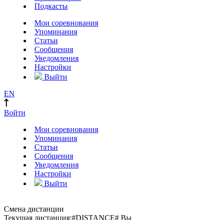
Подкасты
Мои соревнования
Упоминания
Статьи
Сообщения
Уведомления
Настройки
Выйти
EN
Войти
Мои соревнования
Упоминания
Статьи
Сообщения
Уведомления
Настройки
Выйти
Смена дистанции
Текущая дистанция:
#DISTANCE#
Вы