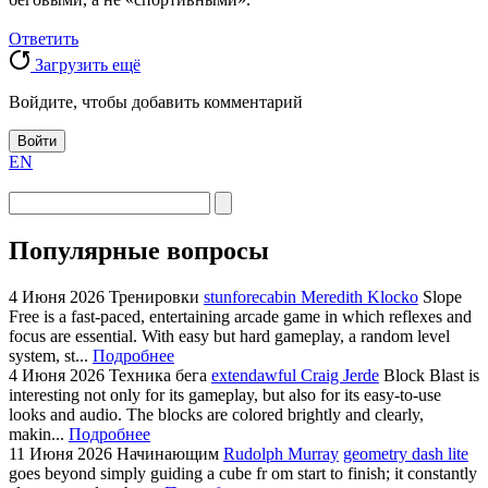
Ответить
Загрузить ещё
Войдите, чтобы добавить комментарий
Войти
EN
Популярные вопросы
4 Июня 2026
Тренировки
stunforecabin Meredith Klocko
Slope
Free is a fast-paced, entertaining arcade game in which reflexes and
focus are essential. With easy but hard gameplay, a random level
system, st...
Подробнее
4 Июня 2026
Техника бега
extendawful Craig Jerde
Block Blast is
interesting not only for its gameplay, but also for its easy-to-use
looks and audio. The blocks are colored brightly and clearly,
makin...
Подробнее
11 Июня 2026
Начинающим
Rudolph Murray
geometry dash lite
goes beyond simply guiding a cube fr om start to finish; it constantly