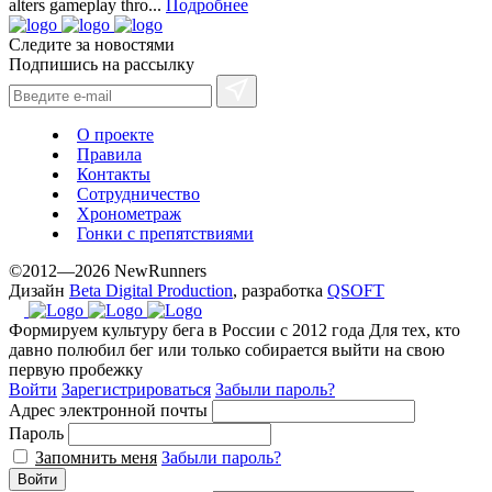
alters gameplay thro...
Подробнее
Следите за новостями
Подпишись на рассылку
О проекте
Правила
Контакты
Сотрудничество
Хронометраж
Гонки с препятствиями
©2012—2026 NewRunners
Дизайн
Beta Digital Production
, разработка
QSOFT
Формируем культуру бега в России с 2012 года
Для тех, кто
давно полюбил бег или только собирается выйти на свою
первую пробежку
Войти
Зарегистрироваться
Забыли пароль?
Адрес электронной почты
Пароль
Запомнить меня
Забыли пароль?
Войти