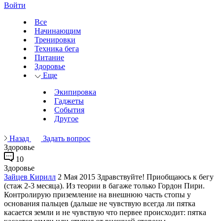
Войти
Все
Начинающим
Тренировки
Техника бега
Питание
Здоровье
Еще
Экипировка
Гаджеты
События
Другое
Назад
Задать вопрос
Здоровье
10
Здоровье
Зайцев Кирилл
2 Мая 2015
Здравствуйте! Приобщаюсь к бегу
(стаж 2-3 месяца). Из теории в багаже только Гордон Пири.
Контролирую приземление на внешнюю часть стопы у
основания пальцев (дальше не чувствую всегда ли пятка
касается земли и не чувствую что первее происходит: пятка