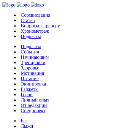
Соревнования
Статьи
Вопросы к тренеру
Хронометраж
Подкасты
Подкасты
События
Начинающим
Тренировки
Здоровье
Мотивация
Питание
Экипировка
Гаджеты
Герои
Личный опыт
От редакции
Спецпроект
Бег
Лыжи