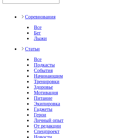
Соревнования
Все
Бег
Лыжи
Статьи
Все
Подкасты
События
Начинающим
Тренировки
Здоровье
Мотивация
Питание
Экипировка
Гаджеты
Герои
Личный опыт
От редакции
Спецпроект
Новости