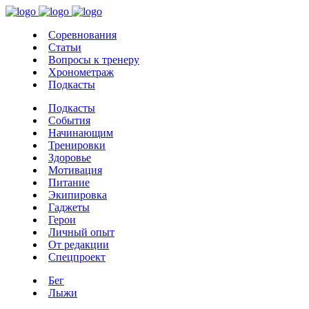
Соревнования
Статьи
Вопросы к тренеру
Хронометраж
Подкасты
Подкасты
События
Начинающим
Тренировки
Здоровье
Мотивация
Питание
Экипировка
Гаджеты
Герои
Личный опыт
От редакции
Спецпроект
Бег
Лыжи