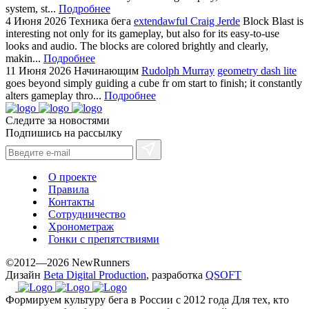
system, st...
Подробнее
4 Июня 2026
Техника бега
extendawful Craig Jerde
Block Blast is
interesting not only for its gameplay, but also for its easy-to-use
looks and audio. The blocks are colored brightly and clearly,
makin...
Подробнее
11 Июня 2026
Начинающим
Rudolph Murray
geometry dash lite
goes beyond simply guiding a cube fr om start to finish; it constantly
alters gameplay thro...
Подробнее
Следите за новостями
Подпишись на рассылку
О проекте
Правила
Контакты
Сотрудничество
Хронометраж
Гонки с препятствиями
©2012—2026 NewRunners
Дизайн
Beta Digital Production
, разработка
QSOFT
Формируем культуру бега в России с 2012 года
Для тех, кто