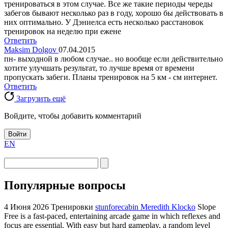
тренироваться в этом случае. Все же такие периоды череды
забегов бывают несколько раз в году, хорошо бы действовать в
них оптимально. У Дэниелса есть несколько расстановок
тренировок на неделю при ежене
Ответить
Maksim Dolgov
07.04.2015
пн- выходной в любом случае.. но вообще если действительно
хотите улучшать результат, то лучше время от времени
пропускать забеги. Планы тренировок на 5 км - см интернет.
Ответить
Загрузить ещё
Войдите, чтобы добавить комментарий
Войти
EN
Популярные вопросы
4 Июня 2026
Тренировки
stunforecabin Meredith Klocko
Slope
Free is a fast-paced, entertaining arcade game in which reflexes and
focus are essential. With easy but hard gameplay, a random level