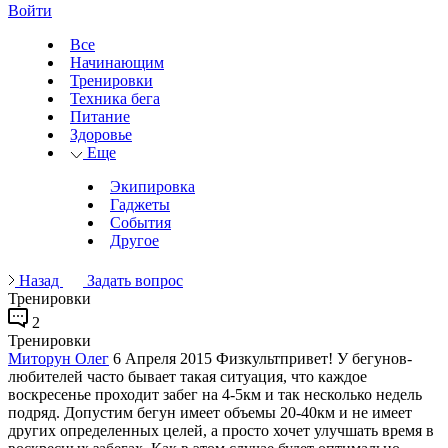
Войти
Все
Начинающим
Тренировки
Техника бега
Питание
Здоровье
Еще
Экипировка
Гаджеты
События
Другое
Назад
Задать вопрос
Тренировки
2
Тренировки
Миторун Олег
6 Апреля 2015
Физкультпривет! У бегунов-
любителей часто бывает такая ситуация, что каждое
воскресенье проходит забег на 4-5км и так несколько недель
подряд. Допустим бегун имеет объемы 20-40км и не имеет
других определенных целей, а просто хочет улучшать время в