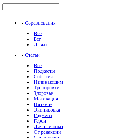
Соревнования
Все
Бег
Лыжи
Статьи
Все
Подкасты
События
Начинающим
Тренировки
Здоровье
Мотивация
Питание
Экипировка
Гаджеты
Герои
Личный опыт
От редакции
Спецпроект