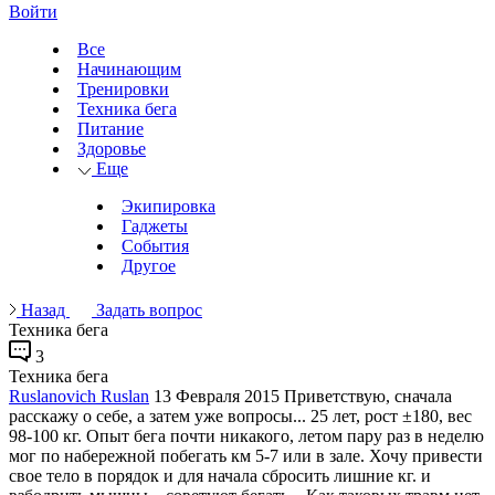
Войти
Все
Начинающим
Тренировки
Техника бега
Питание
Здоровье
Еще
Экипировка
Гаджеты
События
Другое
Назад
Задать вопрос
Техника бега
3
Техника бега
Ruslanovich Ruslan
13 Февраля 2015
Приветствую, сначала
расскажу о себе, а затем уже вопросы... 25 лет, рост ±180, вес
98-100 кг. Опыт бега почти никакого, летом пару раз в неделю
мог по набережной побегать км 5-7 или в зале. Хочу привести
свое тело в порядок и для начала сбросить лишние кг. и