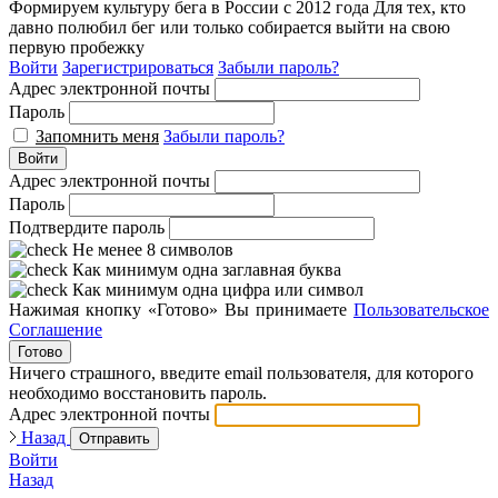
Формируем культуру бега в России с 2012 года
Для тех, кто
давно полюбил бег или только собирается выйти на свою
первую пробежку
Войти
Зарегистрироваться
Забыли пароль?
Адрес электронной почты
Пароль
Запомнить меня
Забыли пароль?
Войти
Адрес электронной почты
Пароль
Подтвердите пароль
Не менее 8 символов
Как минимум одна заглавная буква
Как минимум одна цифра или символ
Нажимая кнопку «Готово» Вы принимаете
Пользовательское
Соглашение
Готово
Ничего страшного, введите email пользователя, для которого
необходимо восстановить пароль.
Адрес электронной почты
Назад
Отправить
Войти
Назад