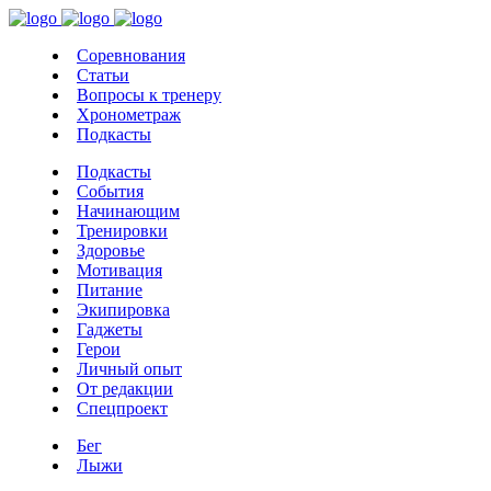
Соревнования
Статьи
Вопросы к тренеру
Хронометраж
Подкасты
Подкасты
События
Начинающим
Тренировки
Здоровье
Мотивация
Питание
Экипировка
Гаджеты
Герои
Личный опыт
От редакции
Спецпроект
Бег
Лыжи