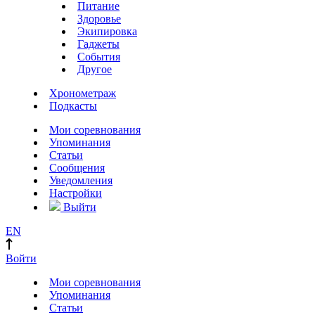
Питание
Здоровье
Экипировка
Гаджеты
События
Другое
Хронометраж
Подкасты
Мои соревнования
Упоминания
Статьи
Сообщения
Уведомления
Настройки
Выйти
EN
Войти
Мои соревнования
Упоминания
Статьи