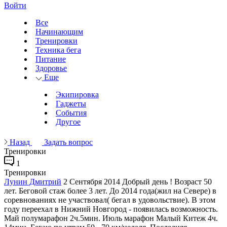
Войти
Все
Начинающим
Тренировки
Техника бега
Питание
Здоровье
Еще
Экипировка
Гаджеты
События
Другое
Назад
Задать вопрос
Тренировки
1
Тренировки
Лунин Дмитрий
2 Сентября 2014
Добрый день ! Возраст 50
лет. Беговой стаж более 3 лет. До 2014 года(жил на Севере) в
соревнованиях не участвовал( бегал в удовольствие). В этом
году переехал в Нижний Новгород - появилась возможность.
Май полумарафон 2ч.5мин. Июль марафон Малый Китеж 4ч.