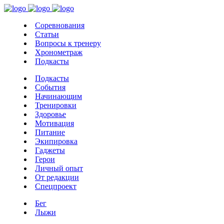
Соревнования
Статьи
Вопросы к тренеру
Хронометраж
Подкасты
Подкасты
События
Начинающим
Тренировки
Здоровье
Мотивация
Питание
Экипировка
Гаджеты
Герои
Личный опыт
От редакции
Спецпроект
Бег
Лыжи