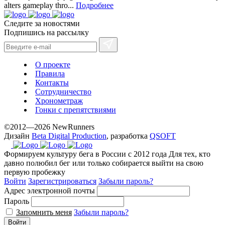
alters gameplay thro...
Подробнее
Следите за новостями
Подпишись на рассылку
О проекте
Правила
Контакты
Сотрудничество
Хронометраж
Гонки с препятствиями
©2012—2026 NewRunners
Дизайн
Beta Digital Production
, разработка
QSOFT
Формируем культуру бега в России с 2012 года
Для тех, кто
давно полюбил бег или только собирается выйти на свою
первую пробежку
Войти
Зарегистрироваться
Забыли пароль?
Адрес электронной почты
Пароль
Запомнить меня
Забыли пароль?
Войти