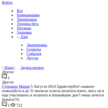
Войти
Все
Начинающим
Тренировки
Техника бега
Питание
Здоровье
Еще
Экипировка
Гаджеты
События
Другое
Назад
Задать вопрос
Другое
2
Другое
Степанец Мария
5 Августа 2014
Здравствуйте! скажите
пожалуйста я до 31 июля не успела оплатить взнос, могу ли я
еще участвовать и оплатить в ближайшие дни? очень хочется
бежать!!!!)
2
722