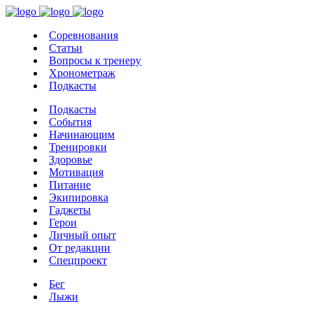
Соревнования
Статьи
Вопросы к тренеру
Хронометраж
Подкасты
Подкасты
События
Начинающим
Тренировки
Здоровье
Мотивация
Питание
Экипировка
Гаджеты
Герои
Личный опыт
От редакции
Спецпроект
Бег
Лыжи