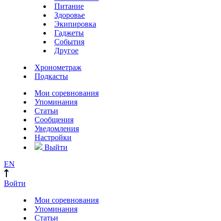
Питание
Здоровье
Экипировка
Гаджеты
События
Другое
Хронометраж
Подкасты
Мои соревнования
Упоминания
Статьи
Сообщения
Уведомления
Настройки
Выйти
EN
Войти
Мои соревнования
Упоминания
Статьи