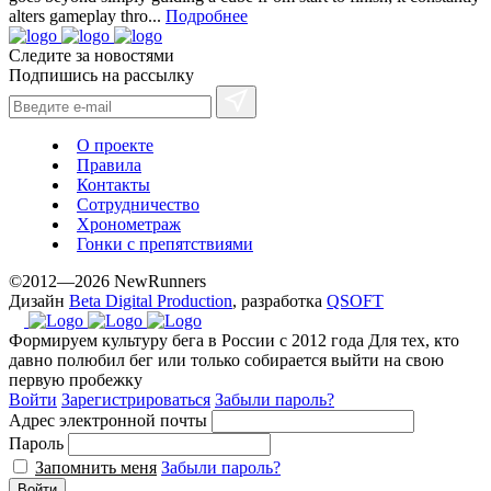
alters gameplay thro...
Подробнее
Следите за новостями
Подпишись на рассылку
О проекте
Правила
Контакты
Сотрудничество
Хронометраж
Гонки с препятствиями
©2012—2026 NewRunners
Дизайн
Beta Digital Production
, разработка
QSOFT
Формируем культуру бега в России с 2012 года
Для тех, кто
давно полюбил бег или только собирается выйти на свою
первую пробежку
Войти
Зарегистрироваться
Забыли пароль?
Адрес электронной почты
Пароль
Запомнить меня
Забыли пароль?
Войти