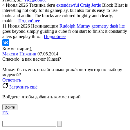
4 Июня 2026
Техника бега
extendawful Craig Jerde
Block Blast is
interesting not only for its gameplay, but also for its easy-to-use
looks and audio. The blocks are colored brightly and clearly,
makin...
Подробнее
11 Июня 2026
Начинающим
Rudolph Murray
geometry dash lite
goes beyond simply guiding a cube fr om start to finish; it constantly
alters gameplay thro...
Подробнее
Комментарии
1
Максим Нижник
07.05.2014
Спасибо, а как насчет Kinsei?
Может быть есть онлайн-помощник/конструктор по выбору
моделей?
Ответить
Загрузить ещё
Войдите, чтобы добавить комментарий
Войти
EN