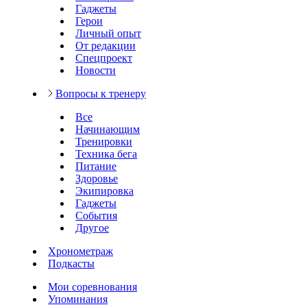
Гаджеты
Герои
Личный опыт
От редакции
Спецпроект
Новости
Вопросы к тренеру
Все
Начинающим
Тренировки
Техника бега
Питание
Здоровье
Экипировка
Гаджеты
События
Другое
Хронометраж
Подкасты
Мои соревнования
Упоминания