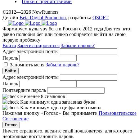
Гонки с препятствиями
©2012—2026 NewRunners
Дизайн
Beta Digital Production
, разработка
QSOFT
Формируем культуру бега в России с 2012 года
Для тех, кто
давно полюбил бег или только собирается выйти на свою
первую пробежку
Войти
Зарегистрироваться
Забыли пароль?
Адрес электронной почты
Пароль
Запомнить меня
Забыли пароль?
Войти
Адрес электронной почты
Пароль
Подтвердите пароль
Не менее 8 символов
Как минимум одна заглавная буква
Как минимум одна цифра или символ
Нажимая кнопку «Готово» Вы принимаете
Пользовательское
Соглашение
Готово
Ничего страшного, введите email пользователя, для которого
необходимо восстановить пароль.