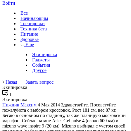
Войти
Все
Начинающим
Тренировки
Техника бега
Питание
Здоровье
Еще
Экипировка
Гаджеты
События
Другое
Назад
Задать вопрос
Экипировка
1
Экипировка
Нижник Максим
4 Мая 2014
Здравствуйте. Посоветуйте
пожалуйста с выбором кроссовок. Рост 181 см, вес 87 кг.
Бегаю в основном по стадиону, так же планирую московский
марафон. Сейчас на мне Asics Gel pulse 4 (около 600 км) и
mizuno wave inspire 9 (20 км). Mizuno выбирал с учетом своей