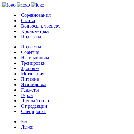
Соревнования
Статьи
Вопросы к тренеру
Хронометраж
Подкасты
Подкасты
События
Начинающим
Тренировки
Здоровье
Мотивация
Питание
Экипировка
Гаджеты
Герои
Личный опыт
От редакции
Спецпроект
Бег
Лыжи