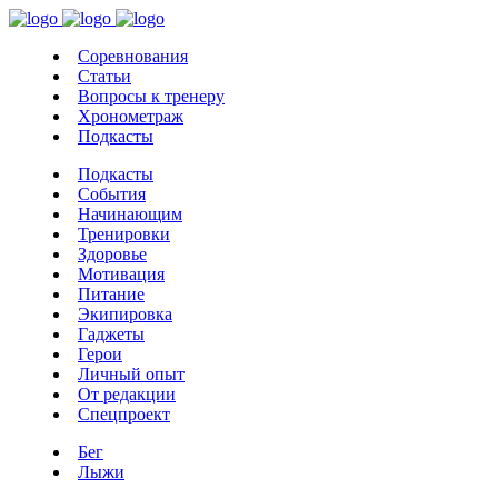
Соревнования
Статьи
Вопросы к тренеру
Хронометраж
Подкасты
Подкасты
События
Начинающим
Тренировки
Здоровье
Мотивация
Питание
Экипировка
Гаджеты
Герои
Личный опыт
От редакции
Спецпроект
Бег
Лыжи