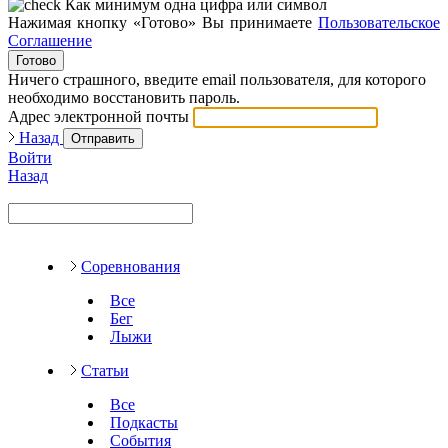
Как минимум одна цифра или символ
Нажимая кнопку «Готово» Вы принимаете
Пользовательское
Соглашение
Готово
Ничего страшного, введите email пользователя, для которого
необходимо восстановить пароль.
Адрес электронной почты
Назад
Отправить
Войти
Назад
Соревнования
Все
Бег
Лыжи
Статьи
Все
Подкасты
События