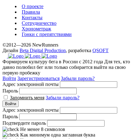
О проекте
Правила
Контакты
Сотрудничество
Хронометраж
Гонки с препятствиями
©2012—2026 NewRunners
Дизайн
Beta Digital Production
, разработка
QSOFT
Формируем культуру бега в России с 2012 года
Для тех, кто
давно полюбил бег или только собирается выйти на свою
первую пробежку
Войти
Зарегистрироваться
Забыли пароль?
Адрес электронной почты
Пароль
Запомнить меня
Забыли пароль?
Войти
Адрес электронной почты
Пароль
Подтвердите пароль
Не менее 8 символов
Как минимум одна заглавная буква