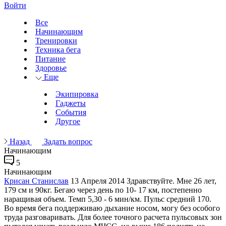
Войти
Все
Начинающим
Тренировки
Техника бега
Питание
Здоровье
Еще
Экипировка
Гаджеты
События
Другое
Назад
Задать вопрос
Начинающим
5
Начинающим
Крисан Станислав
13 Апреля 2014
Здравствуйте. Мне 26 лет,
179 см и 90кг. Бегаю через день по 10- 17 км, постепенно
наращивая объем. Темп 5,30 - 6 мин/км. Пульс средний 170.
Во время бега поддерживаю дыхание носом, могу без особого
труда разговаривать. Для более точного расчета пульсовых зон