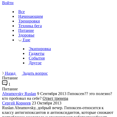
Войти
Все
Начинающим
Тренировки
Техника бега
Питание
Здоровье
Еще
Экипировка
Гаджеты
События
Другое
Назад
Задать вопрос
Питание
1
Питание
Abramovsky Ruslan
9 Сентября 2013
Гипоксен?? это полезно?
кто пробовал на себе?
Ответ тренера
Сергей Корнеев
23 Октября 2013
Ruslan Abramovsky, добрый вечер. Гипоксен-относится к
классу антигипоксантов и антиоксидантов, которые снижают