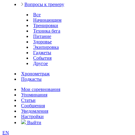
Вопросы к тренеру
Все
Начинающим
Тренировки
Техника бега
Питание
Здоровье
Экипировка
Гаджеты
События
Другое
Хронометраж
Подкасты
Мои соревнования
Упоминания
Статьи
Сообщения
Уведомления
Настройки
Выйти
EN