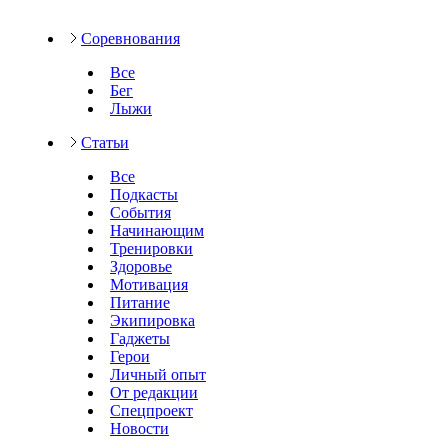
Соревнования
Все
Бег
Лыжи
Статьи
Все
Подкасты
События
Начинающим
Тренировки
Здоровье
Мотивация
Питание
Экипировка
Гаджеты
Герои
Личный опыт
От редакции
Спецпроект
Новости