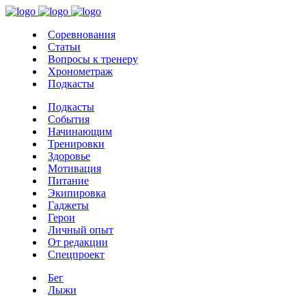
Соревнования
Статьи
Вопросы к тренеру
Хронометраж
Подкасты
Подкасты
События
Начинающим
Тренировки
Здоровье
Мотивация
Питание
Экипировка
Гаджеты
Герои
Личный опыт
От редакции
Спецпроект
Бег
Лыжи