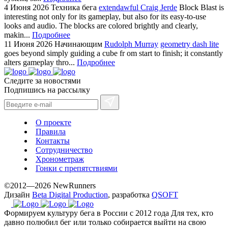
4 Июня 2026
Техника бега
extendawful Craig Jerde
Block Blast is
interesting not only for its gameplay, but also for its easy-to-use
looks and audio. The blocks are colored brightly and clearly,
makin...
Подробнее
11 Июня 2026
Начинающим
Rudolph Murray
geometry dash lite
goes beyond simply guiding a cube fr om start to finish; it constantly
alters gameplay thro...
Подробнее
Следите за новостями
Подпишись на рассылку
О проекте
Правила
Контакты
Сотрудничество
Хронометраж
Гонки с препятствиями
©2012—2026 NewRunners
Дизайн
Beta Digital Production
, разработка
QSOFT
Формируем культуру бега в России с 2012 года
Для тех, кто
давно полюбил бег или только собирается выйти на свою