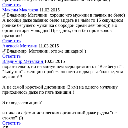
Ответить
Максим Маклаков
11.03.2015
@Владимир Метелкин, хорошо что мужчин в пачках не было)
А вообще даже забавно было видеть на чьём то 15 секундном
ролике бегущего мужичка с бородой среди девчонок))) Но
организаторы молодцы! Праздник, он и без протоколов
праздник!
Ответить
Алексей Метелин
11.03.2015
@Владимир Метелкин, это же шикарно! )
Ответить
Владимир Метелкин
10.03.2015
поразительно, но на минувшем мероприятии от "Все бегут!" -
"Lady run" - женщин пробежало почти в два раза больше, чем
мужчин!!!
А на самой короткой дистанции (3 км) на одного мужчину
приходилось даже по пять женщин!!
Это ведь сенсация!?
и никаких феминистических организаций даже рядом "не
стояло"!)))
Ответить