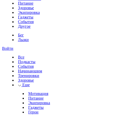
Питание
Здоровье
Экипировка
Гаджеты
События
Другое
Бег
Лыжи
Войти
Все
Подкасты
События
Начинающим
Тренировки
Здоровье
Еще
Мотивация
Питание
Экипировка
Гаджеты
Герои