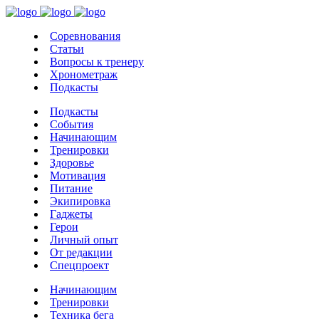
Соревнования
Статьи
Вопросы к тренеру
Хронометраж
Подкасты
Подкасты
События
Начинающим
Тренировки
Здоровье
Мотивация
Питание
Экипировка
Гаджеты
Герои
Личный опыт
От редакции
Спецпроект
Начинающим
Тренировки
Техника бега