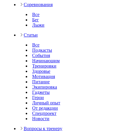
Соревнования
Все
Бег
Лыжи
Статьи
Все
Подкасты
События
Начинающим
Тренировки
Здоровье
Мотивация
Питание
Экипировка
Гаджеты
Герои
Личный опыт
От редакции
Спецпроект
Новости
Вопросы к тренеру