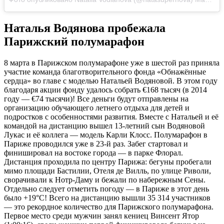
Наталья Водянова пробежала
Парижский полумарафон
8 марта в Парижском полумарафоне уже в шестой раз приняла
участие команда благотворительного фонда «Обнажённые
сердца» во главе с моделью Натальей Водяновой. В этом году
благодаря акции фонду удалось собрать €168 тысяч (в 2014
году — €74 тысячи)! Все деньги будут отправлены на
организацию обучающего летнего отдыха для детей и
подростков с особенностями развития. Вместе с Натальей и её
командой на дистанцию вышел 13-летний сын Водяновой
Лукас и её коллега — модель Карли Клосс. Полумарафон в
Париже проводился уже в 23-й раз. Забег стартовал и
финишировал на востоке города — в парке Флорал.
Дистанция проходила по центру Парижа: бегуны пробегали
мимо площади Бастилии, Отеля де Вилль, по улице Риволи,
сворачивали к Нотр-Даму и бежали по набережным Сены.
Отдельно следует отметить погоду — в Париже в этот день
было +19°C! Всего на дистанцию вышли 35 314 участников
— это рекордное количество для Парижского полумарафона.
Первое место среди мужчин занял кениец Винсент Ятор