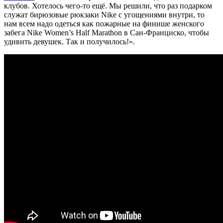
клубов. Хотелось чего-то ещё. Мы решили, что раз подарком
служат бирюзовые рюкзаки Nike с угощениями внутри, то
нам всем надо одеться как пожарные на финише женского
забега Nike Women’s Half Marathon в Сан-Франциско, чтобы
удивить девушек. Так и получилось!».