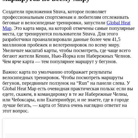
Создатели приложения Strava, которое позволяет
профессиональным спортсменам и любителям отслеживать
беговые и велосипедные тренировки, запустили
Global Heat
Map
. Это карта мира, на которой отмечены самые популярные
места, где тренируются пользователи Strava. Для этого
разработчики проанализировали данные более чем 41,5
миллионов пробежек и велотренировок по всему миру.
Увеличьте масштаб карты, чтобы посмотреть, где чаще всего
бегают жители Кении, Нью-Йорка или Набережных Челнов.
Чем ярче карта — тем популярнее маршрут у бегунов.
Важно: карта по умолчанию отображает результаты
велосипедных тренировок. Чтобы посмотреть маршруты
бегунов, передвиньте ползунок на “Run” на панели слева. У
Global Heat Map есть очевидная практическая польза: если вы
едете, скажем, в командировку в те же Набережные Челны,
или Чебоксары, или Екатеринбург, и не знаете, где в городе
лучше бегать, — карта от Strava очень наглядно ответит на
этот вопрос.