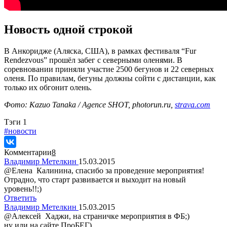
Новость одной строкой
В Анкоридже (Аляска, США), в рамках фестиваля “Fur
Rendezvous” прошёл забег с северными оленями. В
соревновании приняли участие 2500 бегунов и 22 северных
оленя. По правилам, бегуны должны сойти с дистанции, как
только их обгонит олень.
Фото: Kazuo Tanaka / Agence SHOT, photorun.ru,
strava.com
Tэги
1
#новости
Комментарии
8
Владимир Метелкин
15.03.2015
@Елена Калинина, спасибо за проведение мероприятия!
Отрадно, что старт развивается и выходит на новый
уровень!!;)
Ответить
Владимир Метелкин
15.03.2015
@Алексей Хаджи, на страничке мероприятия в ФБ;)
ну или на сайте ПроБЕГ)