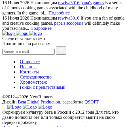
16 Июля 2026
Начинающим
rewiva3016
papa's games
is a series
of famous cooking games associated with the childhood of many
gamers. In the game, pl...
Подробнее
16 Июля 2026
Начинающим
rewiva3016
If you are a fan of gentle
and creative cooking games,
papa's scooperia
will definitely make
you fascinate...
Подробнее
Следите за новостями
Подпишись на рассылку
О проекте
Правила
Контакты
Сотрудничество
Хронометраж
Гонки с препятствиями
©2012—2026 NewRunners
Дизайн
Beta Digital Production
, разработка
QSOFT
Формируем культуру бега в России с 2012 года
Для тех, кто
давно полюбил бег или только собирается выйти на свою
первую пробежку