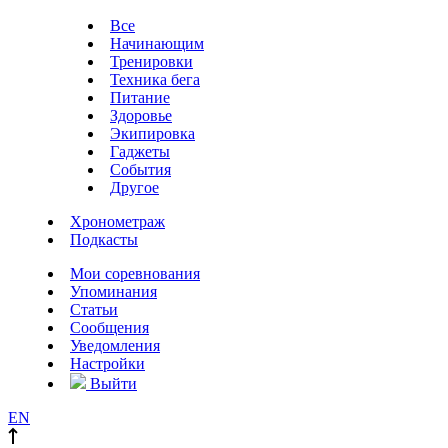
Все
Начинающим
Тренировки
Техника бега
Питание
Здоровье
Экипировка
Гаджеты
События
Другое
Хронометраж
Подкасты
Мои соревнования
Упоминания
Статьи
Сообщения
Уведомления
Настройки
Выйти
EN