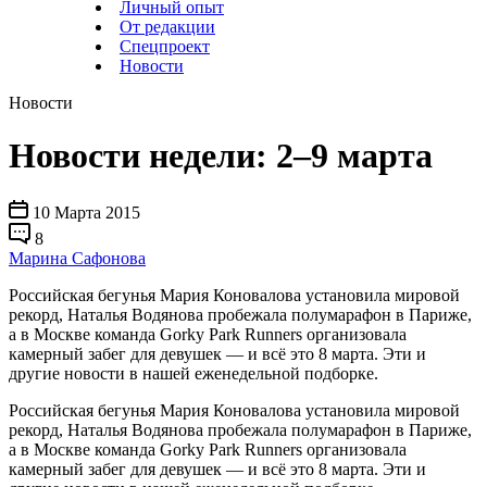
Личный опыт
От редакции
Спецпроект
Новости
Новости
Новости недели: 2–9 марта
10 Марта 2015
8
Марина Сафонова
Российская бегунья Мария Коновалова установила мировой
рекорд, Наталья Водянова пробежала полумарафон в Париже,
а в Москве команда Gorky Park Runners организовала
камерный забег для девушек — и всё это 8 марта. Эти и
другие новости в нашей еженедельной подборке.
Российская бегунья Мария Коновалова установила мировой
рекорд, Наталья Водянова пробежала полумарафон в Париже,
а в Москве команда Gorky Park Runners организовала
камерный забег для девушек — и всё это 8 марта. Эти и