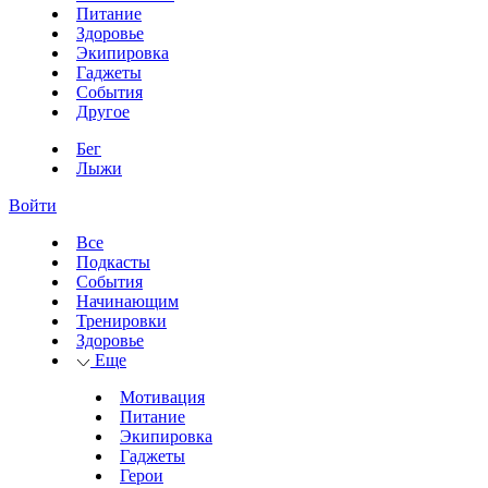
Питание
Здоровье
Экипировка
Гаджеты
События
Другое
Бег
Лыжи
Войти
Все
Подкасты
События
Начинающим
Тренировки
Здоровье
Еще
Мотивация
Питание
Экипировка
Гаджеты
Герои