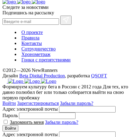
Следите за новостями
Подпишись на рассылку
О проекте
Правила
Контакты
Сотрудничество
Хронометраж
Гонки с препятствиями
©2012—2026 NewRunners
Дизайн
Beta Digital Production
, разработка
QSOFT
Формируем культуру бега в России с 2012 года
Для тех, кто
давно полюбил бег или только собирается выйти на свою
первую пробежку
Войти
Зарегистрироваться
Забыли пароль?
Адрес электронной почты
Пароль
Запомнить меня
Забыли пароль?
Войти
Адрес электронной почты