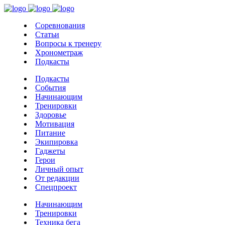
Соревнования
Статьи
Вопросы к тренеру
Хронометраж
Подкасты
Подкасты
События
Начинающим
Тренировки
Здоровье
Мотивация
Питание
Экипировка
Гаджеты
Герои
Личный опыт
От редакции
Спецпроект
Начинающим
Тренировки
Техника бега