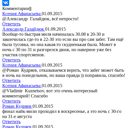
Комментарии
8
Ксения Афанасьева
01.09.2015
@Александр Галайдюк, всё непросто!
Ответить
Александр Галайдюк
01.09.2015
Вообще-то быстрая миля начиналась 30.08 в 20-30 и
закончилась где-то в 22-30 это если вы про сам забег. Там ещё
была тусовка, но она какая-то скудненькая была. Может в
ночь с 30 по 31 и разгорелся движ, но наверное уже без
участия спортсменов.
Ответить
Ксения Афанасьева
01.09.2015
@Роман Кудряев, отказываемся верить, что забег может быть
в ночь на понедельник, но ваша правда )) поправила, спасибо!
Ответить
Ксения Афанасьева
01.09.2015
@Vladimir Kuznetsov, вот это очень интересный
комментарий! Спасибо
Ответить
Роман Кудряев
01.09.2015
финал найк-мили проходил в воскресенье, а это ночь с 30-го
на 31-е августа
Ответить
Роман Кудряев
01.09.2015