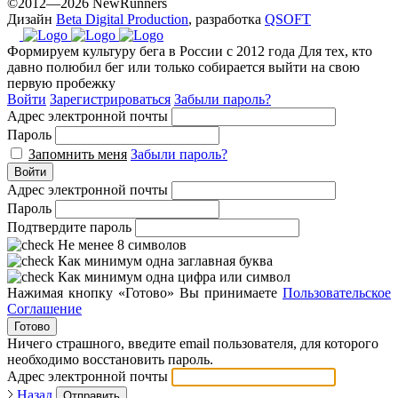
©2012—2026 NewRunners
Дизайн
Beta Digital Production
, разработка
QSOFT
Формируем культуру бега в России с 2012 года
Для тех, кто
давно полюбил бег или только собирается выйти на свою
первую пробежку
Войти
Зарегистрироваться
Забыли пароль?
Адрес электронной почты
Пароль
Запомнить меня
Забыли пароль?
Войти
Адрес электронной почты
Пароль
Подтвердите пароль
Не менее 8 символов
Как минимум одна заглавная буква
Как минимум одна цифра или символ
Нажимая кнопку «Готово» Вы принимаете
Пользовательское
Соглашение
Готово
Ничего страшного, введите email пользователя, для которого
необходимо восстановить пароль.
Адрес электронной почты
Назад
Отправить