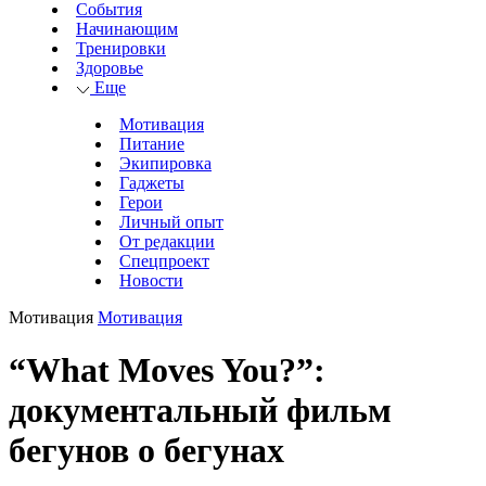
События
Начинающим
Тренировки
Здоровье
Еще
Мотивация
Питание
Экипировка
Гаджеты
Герои
Личный опыт
От редакции
Спецпроект
Новости
Мотивация
Мотивация
“What Moves You?”:
документальный фильм
бегунов о бегунах