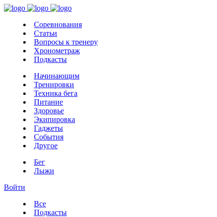
Соревнования
Статьи
Вопросы к тренеру
Хронометраж
Подкасты
Начинающим
Тренировки
Техника бега
Питание
Здоровье
Экипировка
Гаджеты
События
Другое
Бег
Лыжи
Войти
Все
Подкасты