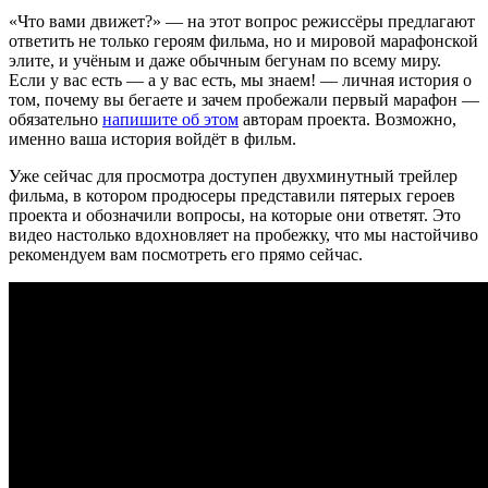
«Что вами движет?» — на этот вопрос режиссёры предлагают
ответить не только героям фильма, но и мировой марафонской
элите, и учёным и даже обычным бегунам по всему миру.
Если у вас есть — а у вас есть, мы знаем! — личная история о
том, почему вы бегаете и зачем пробежали первый марафон —
обязательно
напишите об этом
авторам проекта. Возможно,
именно ваша история войдёт в фильм.
Уже сейчас для просмотра доступен двухминутный трейлер
фильма, в котором продюсеры представили пятерых героев
проекта и обозначили вопросы, на которые они ответят. Это
видео настолько вдохновляет на пробежку, что мы настойчиво
рекомендуем вам посмотреть его прямо сейчас.