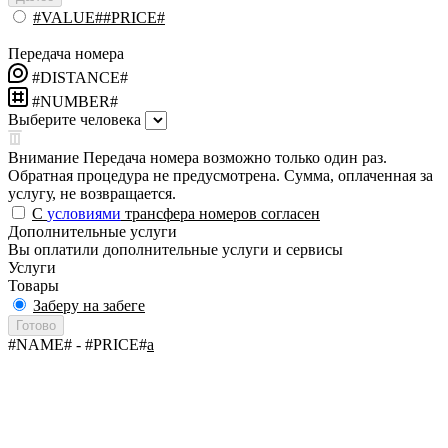
#VALUE##PRICE#
Передача номера
#DISTANCE#
#NUMBER#
Выберите человека
Внимание
Передача номера возможно только один раз.
Обратная процедура не предусмотрена. Сумма, оплаченная за
услугу, не возвращается.
С
условиями
трансфера номеров согласен
Дополнительные услуги
Вы оплатили дополнительные услуги и сервисы
Услуги
Товары
Заберу на забеге
Готово
#NAME#
- #PRICE#
a