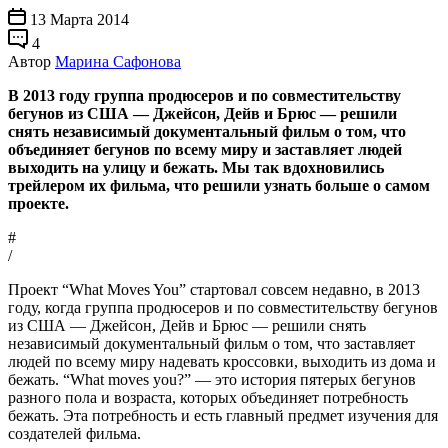
13 Марта 2014
4
Автор
Марина Сафонова
В 2013 году группа продюсеров и по совместительству
бегунов из США — Джейсон, Дейв и Брюс — решили
снять независимый документальный фильм о том, что
объединяет бегунов по всему миру и заставляет людей
выходить на улицу и бежать. Мы так вдохновились
трейлером их фильма, что решили узнать больше о самом
проекте.
#
/
Проект “What Moves You” стартовал совсем недавно, в 2013
году, когда группа продюсеров и по совместительству бегунов
из США — Джейсон, Дейв и Брюс — решили снять
независимый документальный фильм о том, что заставляет
людей по всему миру надевать кроссовки, выходить из дома и
бежать. “What moves you?” — это история пятерых бегунов
разного пола и возраста, которых объединяет потребность
бежать. Эта потребность и есть главный предмет изучения для
создателей фильма.