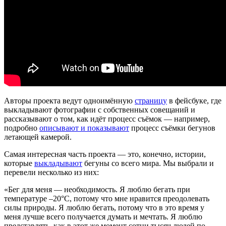
Авторы проекта ведут одноимённую
страницу
в фейсбуке, где
выкладывают фотографии с собственных совещаний и
рассказывают о том, как идёт процесс съёмок — например,
подробно
описывают и показывают
процесс съёмки бегунов
летающей камерой.
Самая интересная часть проекта — это, конечно, истории,
которые
выкладывают
бегуны со всего мира. Мы выбрали и
перевели несколько из них:
«Бег для меня — необходимость. Я люблю бегать при
температуре –20°C, потому что мне нравится преодолевать
силы природы. Я люблю бегать, потому что в это время у
меня лучше всего получается думать и мечтать. Я люблю
представлять, как в этот же момент сотни тысяч людей по