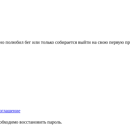
вно полюбил бег или только собирается выйти на свою первую п
оглашение
еобходимо восстановить пароль.