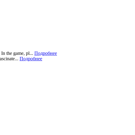
In the game, pl...
Подробнее
scinate...
Подробнее