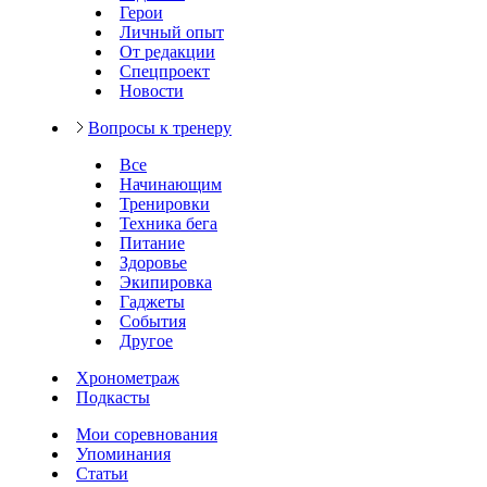
Герои
Личный опыт
От редакции
Спецпроект
Новости
Вопросы к тренеру
Все
Начинающим
Тренировки
Техника бега
Питание
Здоровье
Экипировка
Гаджеты
События
Другое
Хронометраж
Подкасты
Мои соревнования
Упоминания
Статьи