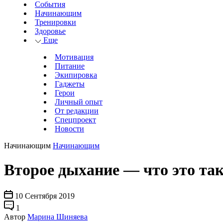
События
Начинающим
Тренировки
Здоровье
Еще
Мотивация
Питание
Экипировка
Гаджеты
Герои
Личный опыт
От редакции
Спецпроект
Новости
Начинающим
Начинающим
Второе дыхание — что это та
10 Сентября 2019
1
Автор
Марина Шиняева