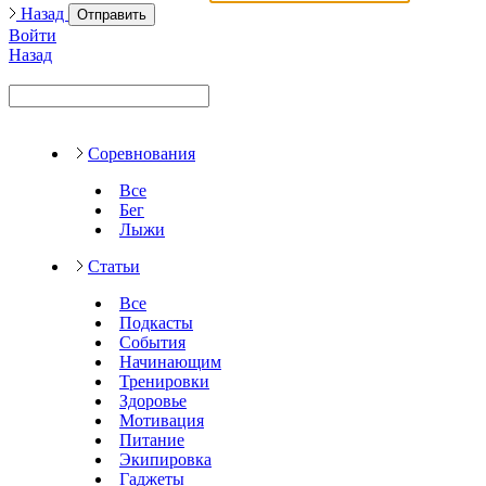
Назад
Отправить
Войти
Назад
Соревнования
Все
Бег
Лыжи
Статьи
Все
Подкасты
События
Начинающим
Тренировки
Здоровье
Мотивация
Питание
Экипировка
Гаджеты