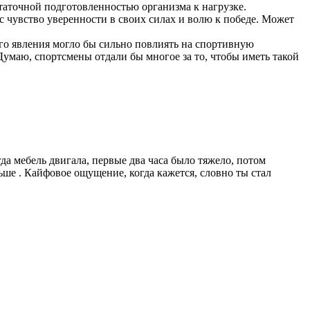
статочной подготовленностью организма к нагрузке.
 чувство уверенности в своих силах и волю к победе. Может
го явления могло бы сильно повлиять на спортивную
Думаю, спортсмены отдали бы многое за то, чтобы иметь такой
гда мебель двигала, первые два часа было тяжело, потом
льше . Кайфовое ощущение, когда кажется, словно ты стал