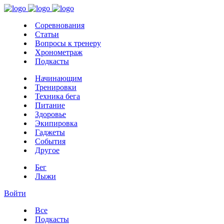
Соревнования
Статьи
Вопросы к тренеру
Хронометраж
Подкасты
Начинающим
Тренировки
Техника бега
Питание
Здоровье
Экипировка
Гаджеты
События
Другое
Бег
Лыжи
Войти
Все
Подкасты