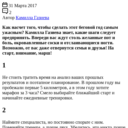
31 Марта 2017
2
Автор
Камилла Газиева
Как насчет того, чтобы сделать этот беговой год самым
ужасным? Камилла Газиева знает, какие шаги следует
предпринять. Впереди вас ждут столь желанные пот и
боль, окровавленные соски и отслаивающиеся ногти.
Возможно, от вас даже отвернутся семья и друзья! На
старт, внимание, марш!
1
Не стоить тратить время на анализ ваших прошлых
результатов и поэтапное планирование. В прошлом году вы
пробежали первые 5 километров, а в этом году хотите
марафон за 3 часа? Смело выбирайте ближайший старт и
начинайте ежедневные тренировки.
2
Наймите специалиста, но постоянно спорьте с ним.
Поменяйте тренера, а лучше двух. Убедитесь, что никто лучше