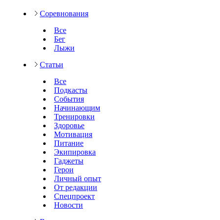
Соревнования
Все
Бег
Лыжи
Статьи
Все
Подкасты
События
Начинающим
Тренировки
Здоровье
Мотивация
Питание
Экипировка
Гаджеты
Герои
Личный опыт
От редакции
Спецпроект
Новости