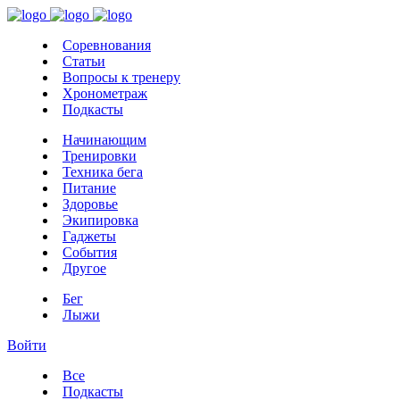
Соревнования
Статьи
Вопросы к тренеру
Хронометраж
Подкасты
Начинающим
Тренировки
Техника бега
Питание
Здоровье
Экипировка
Гаджеты
События
Другое
Бег
Лыжи
Войти
Все
Подкасты