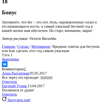
18
Бонус
Запомните, что бег – это пот, боль, окровавленные соски и
отслаивающиеся ногти, и самый ужасный беговой год в
вашей жизни вам обеспечен. На старт, внимание, марш!
Автор рисунков: Victoria Barashka
Главная
/
Статьи
/
Мотивация
/
Вредные советы для бегунов,
или Как сделать этот год самым ужасным
Tэги
1
#картинки
Комментарии
2
Анна Рыхлецкая
05.05.2017
Все через это проходят :))))))))))
Ответить
Евгений Туник
13.04.2017
Посмеялся от души!
Ответить
Загрузить ещё