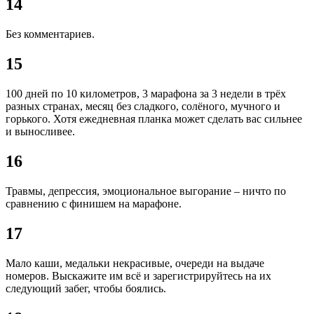
14
Без комментариев.
15
100 дней по 10 километров, 3 марафона за 3 недели в трёх
разных странах, месяц без сладкого, солёного, мучного и
горького. Хотя ежедневная планка может сделать вас сильнее
и выносливее.
16
Травмы, депрессия, эмоциональное выгорание – ничто по
сравнению с финишем на марафоне.
17
Мало каши, медальки некрасивые, очереди на выдаче
номеров. Выскажите им всё и зарегистрируйтесь на их
следующий забег, чтобы боялись.