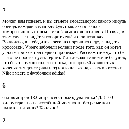
5
Может, вам повезёт, и вы станете амбассадором какого-нибудь
бренда: каждый месяц вам будут выдавать 10 пар
компрессионных носков или 5 зимних лонгсливов. Правда, в
этом случае придётся говорить ещё и о лонгсливах.
Возможно, вы убедите своего неспортивного друга надеть
кроссовки. У него заболели колени после того, как он хотел
угнаться за вами на первой пробежке? Расскажите ему, что бег
– это не просто, пусть терпит. Или докажите дюжине бегунов,
что бегать нужно только с носка, что при -30 жидкость в
коленях замерзает (или нет) и что нельзя надевать кроссовки
Nike вместе с футболкой adidas!
6
6 километров 132 метра в костюме одуванчика? Да! 100
километров по пересечённой местности без разметки и
пунктов питания? Конечно!
7