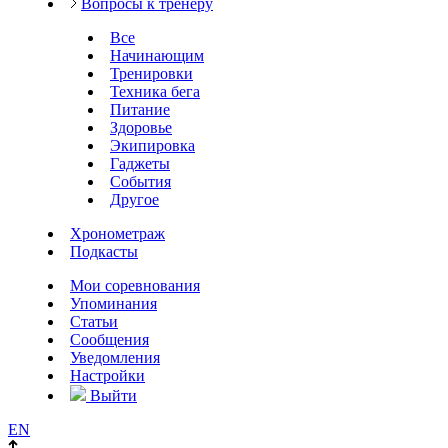
Вопросы к тренеру
Все
Начинающим
Тренировки
Техника бега
Питание
Здоровье
Экипировка
Гаджеты
События
Другое
Хронометраж
Подкасты
Мои соревнования
Упоминания
Статьи
Сообщения
Уведомления
Настройки
Выйти
EN