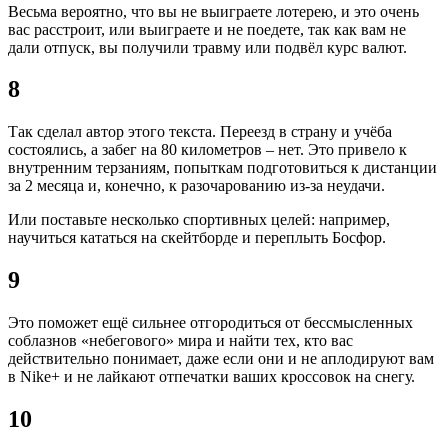
Весьма вероятно, что вы не выиграете лотерею, и это очень
вас расстроит, или выиграете и не поедете, так как вам не
дали отпуск, вы получили травму или подвёл курс валют.
8
Так сделал автор этого текста. Переезд в страну и учёба
состоялись, а забег на 80 километров – нет. Это привело к
внутренним терзаниям, попыткам подготовиться к дистанции
за 2 месяца и, конечно, к разочарованию из-за неудачи.
Или поставьте несколько спортивных целей: например,
научиться кататься на скейтборде и переплыть Босфор.
9
Это поможет ещё сильнее отгородиться от бессмысленных
соблазнов «небегового» мира и найти тех, кто вас
действительно понимает, даже если они и не аплодируют вам
в Nike+ и не лайкают отпечатки ваших кроссовок на снегу.
10