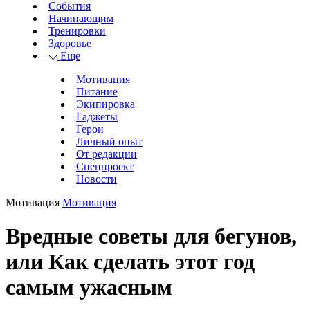
События
Начинающим
Тренировки
Здоровье
Еще
Мотивация
Питание
Экипировка
Гаджеты
Герои
Личный опыт
От редакции
Спецпроект
Новости
Мотивация
Мотивация
Вредные советы для бегунов,
или Как сделать этот год
самым ужасным