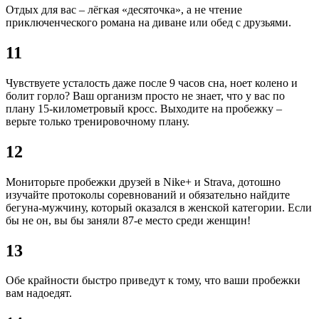
Отдых для вас – лёгкая «десяточка», а не чтение
приключенческого романа на диване или обед с друзьями.
11
Чувствуете усталость даже после 9 часов сна, ноет колено и
болит горло? Ваш организм просто не знает, что у вас по
плану 15-километровый кросс. Выходите на пробежку –
верьте только тренировочному плану.
12
Мониторьте пробежки друзей в Nike+ и Strava, дотошно
изучайте протоколы соревнований и обязательно найдите
бегуна-мужчину, который оказался в женской категории. Если
бы не он, вы бы заняли 87-е место среди женщин!
13
Обе крайности быстро приведут к тому, что ваши пробежки
вам надоедят.