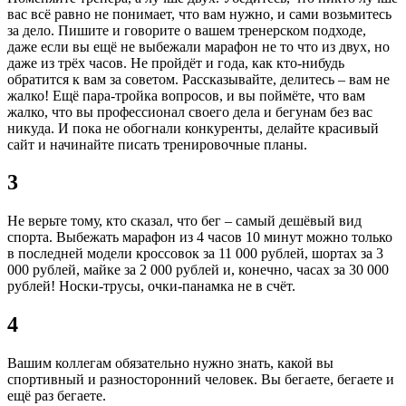
вас всё равно не понимает, что вам нужно, и сами возьмитесь
за дело. Пишите и говорите о вашем тренерском подходе,
даже если вы ещё не выбежали марафон не то что из двух, но
даже из трёх часов. Не пройдёт и года, как кто-нибудь
обратится к вам за советом. Рассказывайте, делитесь – вам не
жалко! Ещё пара-тройка вопросов, и вы поймёте, что вам
жалко, что вы профессионал своего дела и бегунам без вас
никуда. И пока не обогнали конкуренты, делайте красивый
сайт и начинайте писать тренировочные планы.
3
Не верьте тому, кто сказал, что бег – самый дешёвый вид
спорта. Выбежать марафон из 4 часов 10 минут можно только
в последней модели кроссовок за 11 000 рублей, шортах за 3
000 рублей, майке за 2 000 рублей и, конечно, часах за 30 000
рублей! Носки-трусы, очки-панамка не в счёт.
4
Вашим коллегам обязательно нужно знать, какой вы
спортивный и разносторонний человек. Вы бегаете, бегаете и
ещё раз бегаете.