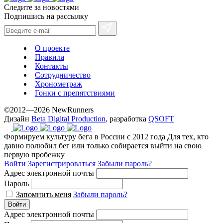
Следите за новостями
the
Подпишись на рассылку
best
prices.
О проекте
Правила
Контакты
Сотрудничество
Хронометраж
Гонки с препятствиями
©2012—2026 NewRunners
Дизайн
Beta Digital Production
, разработка
QSOFT
Формируем культуру бега в России с 2012 года
Для тех, кто
давно полюбил бег или только собирается выйти на свою
первую пробежку
Войти
Зарегистрироваться
Забыли пароль?
Адрес электронной почты
Пароль
Запомнить меня
Забыли пароль?
Войти
Адрес электронной почты