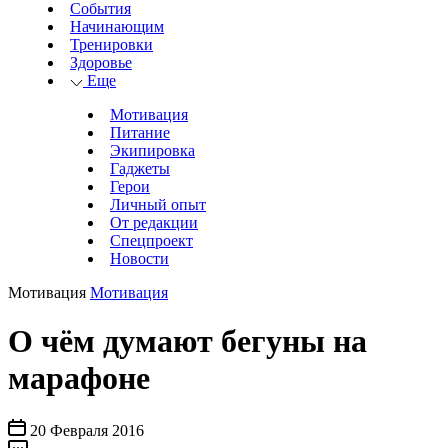
События
Начинающим
Тренировки
Здоровье
Еще
Мотивация
Питание
Экипировка
Гаджеты
Герои
Личный опыт
От редакции
Спецпроект
Новости
Мотивация
Мотивация
О чём думают бегуны на
марафоне
20 Февраля 2016