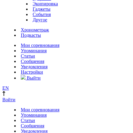
Экипировка
Гаджеты
События
Другое
Хронометраж
Подкасты
Мои соревнования
Упоминания
Статьи
Сообщения
Уведомления
Настройки
Выйти
EN
Войти
Мои соревнования
Упоминания
Статьи
Сообщения
Уведомления