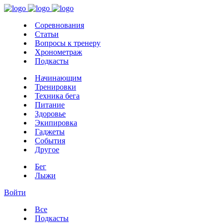
Соревнования
Статьи
Вопросы к тренеру
Хронометраж
Подкасты
Начинающим
Тренировки
Техника бега
Питание
Здоровье
Экипировка
Гаджеты
События
Другое
Бег
Лыжи
Войти
Все
Подкасты