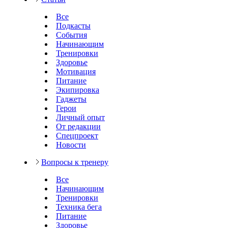
Все
Подкасты
События
Начинающим
Тренировки
Здоровье
Мотивация
Питание
Экипировка
Гаджеты
Герои
Личный опыт
От редакции
Спецпроект
Новости
Вопросы к тренеру
Все
Начинающим
Тренировки
Техника бега
Питание
Здоровье