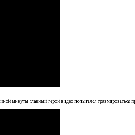
овиной минуты главный герой видео попытался травмироваться п