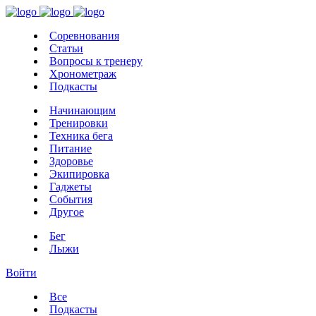
Соревнования
Статьи
Вопросы к тренеру
Хронометраж
Подкасты
Начинающим
Тренировки
Техника бега
Питание
Здоровье
Экипировка
Гаджеты
События
Другое
Бег
Лыжи
Войти
Все
Подкасты