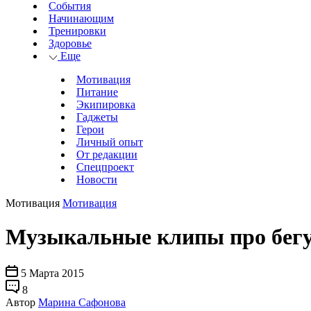
События
Начинающим
Тренировки
Здоровье
Еще
Мотивация
Питание
Экипировка
Гаджеты
Герои
Личный опыт
От редакции
Спецпроект
Новости
Мотивация
Мотивация
Музыкальные клипы про бег
5 Марта 2015
8
Автор
Марина Сафонова