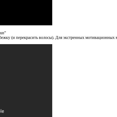
run”
обежку (и перекрасить волосы). Для экстренных мотивационных 