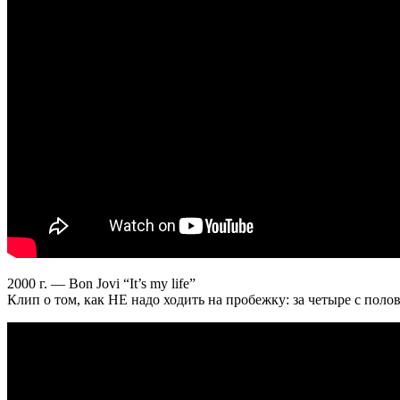
2000 г. — Bon Jovi “It’s my life”
Клип о том, как НЕ надо ходить на пробежку: за четыре с пол