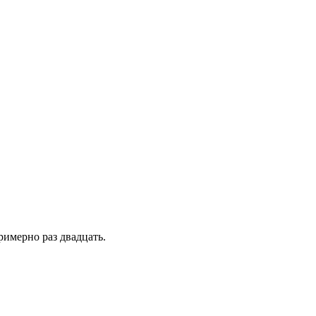
римерно раз двадцать.