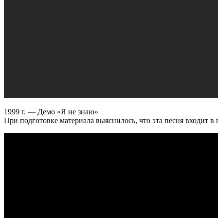
1999 г. — Демо «Я не знаю»
При подготовке материала выяснилось, что эта песня входит в