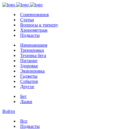
Соревнования
Статьи
Вопросы к тренеру
Хронометраж
Подкасты
Начинающим
Тренировки
Техника бега
Питание
Здоровье
Экипировка
Гаджеты
События
Другое
Бег
Лыжи
Войти
Все
Подкасты