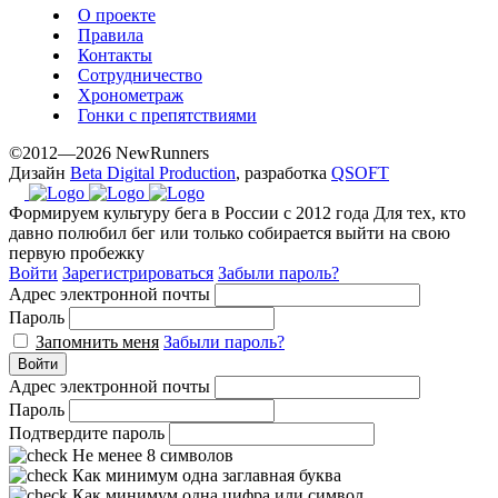
О проекте
Правила
Контакты
Сотрудничество
Хронометраж
Гонки с препятствиями
©2012—2026 NewRunners
Дизайн
Beta Digital Production
, разработка
QSOFT
Формируем культуру бега в России с 2012 года
Для тех, кто
давно полюбил бег или только собирается выйти на свою
первую пробежку
Войти
Зарегистрироваться
Забыли пароль?
Адрес электронной почты
Пароль
Запомнить меня
Забыли пароль?
Войти
Адрес электронной почты
Пароль
Подтвердите пароль
Не менее 8 символов
Как минимум одна заглавная буква
Как минимум одна цифра или символ