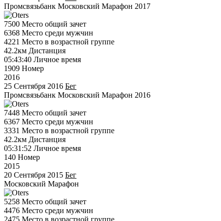
Промсвязьбанк Московский Марафон 2017
7500
Место общий зачет
6368
Место среди мужчин
4221
Место в возрастной группе
42.2км
Дистанция
05:43:40
Личное время
1909
Номер
2016
25 Сентября 2016
Бег
Промсвязьбанк Московский Марафон 2016
7448
Место общий зачет
6367
Место среди мужчин
3331
Место в возрастной группе
42.2км
Дистанция
05:31:52
Личное время
140
Номер
2015
20 Сентября 2015
Бег
Московский Марафон
5258
Место общий зачет
4476
Место среди мужчин
2475
Место в возрастной группе