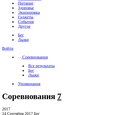
Питание
Здоровье
Экипировка
Гаджеты
События
Другое
Бег
Лыжи
Войти
Соревнования
Все результаты
Бег
Лыжи
Упоминания
Соревнования
7
2017
24 Сентября 2017
Бег