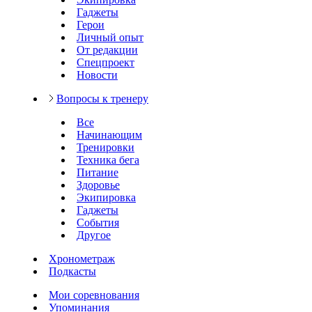
Гаджеты
Герои
Личный опыт
От редакции
Спецпроект
Новости
Вопросы к тренеру
Все
Начинающим
Тренировки
Техника бега
Питание
Здоровье
Экипировка
Гаджеты
События
Другое
Хронометраж
Подкасты
Мои соревнования
Упоминания