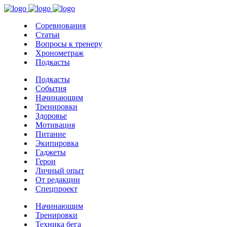
Соревнования
Статьи
Вопросы к тренеру
Хронометраж
Подкасты
Подкасты
События
Начинающим
Тренировки
Здоровье
Мотивация
Питание
Экипировка
Гаджеты
Герои
Личный опыт
От редакции
Спецпроект
Начинающим
Тренировки
Техника бега