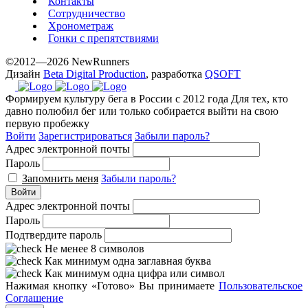
Контакты
Сотрудничество
Хронометраж
Гонки с препятствиями
©2012—2026 NewRunners
Дизайн
Beta Digital Production
, разработка
QSOFT
Формируем культуру бега в России с 2012 года
Для тех, кто
давно полюбил бег или только собирается выйти на свою
первую пробежку
Войти
Зарегистрироваться
Забыли пароль?
Адрес электронной почты
Пароль
Запомнить меня
Забыли пароль?
Войти
Адрес электронной почты
Пароль
Подтвердите пароль
Не менее 8 символов
Как минимум одна заглавная буква
Как минимум одна цифра или символ
Нажимая кнопку «Готово» Вы принимаете
Пользовательское
Соглашение