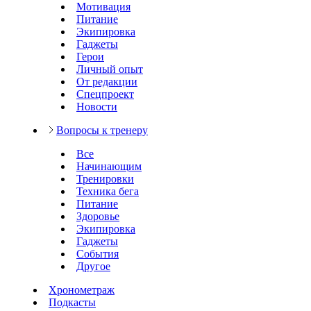
Мотивация
Питание
Экипировка
Гаджеты
Герои
Личный опыт
От редакции
Спецпроект
Новости
Вопросы к тренеру
Все
Начинающим
Тренировки
Техника бега
Питание
Здоровье
Экипировка
Гаджеты
События
Другое
Хронометраж
Подкасты