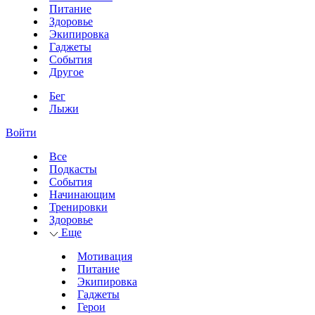
Питание
Здоровье
Экипировка
Гаджеты
События
Другое
Бег
Лыжи
Войти
Все
Подкасты
События
Начинающим
Тренировки
Здоровье
Еще
Мотивация
Питание
Экипировка
Гаджеты
Герои