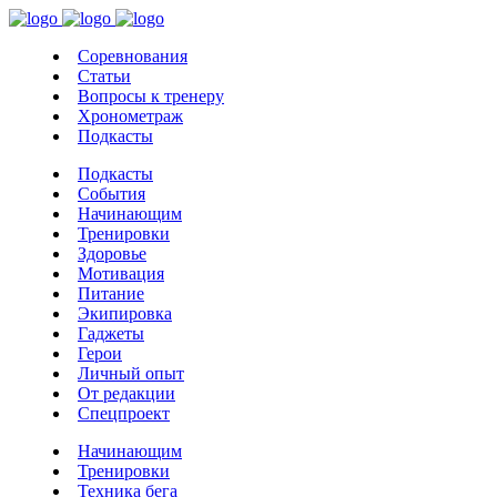
Соревнования
Статьи
Вопросы к тренеру
Хронометраж
Подкасты
Подкасты
События
Начинающим
Тренировки
Здоровье
Мотивация
Питание
Экипировка
Гаджеты
Герои
Личный опыт
От редакции
Спецпроект
Начинающим
Тренировки
Техника бега