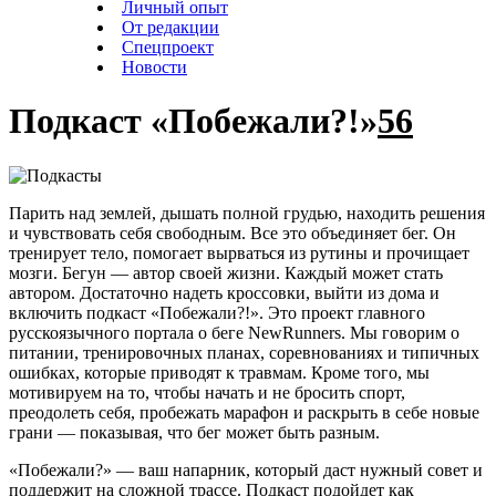
Личный опыт
От редакции
Спецпроект
Новости
Подкаст «Побежали?!»
56
Парить над землей, дышать полной грудью, находить решения
и чувствовать себя свободным. Все это объединяет бег. Он
тренирует тело, помогает вырваться из рутины и прочищает
мозги. Бегун — автор своей жизни. Каждый может стать
автором. Достаточно надеть кроссовки, выйти из дома и
включить подкаст «Побежали?!». Это проект главного
русскоязычного портала о беге NewRunners. Мы говорим о
питании, тренировочных планах, соревнованиях и типичных
ошибках, которые приводят к травмам. Кроме того, мы
мотивируем на то, чтобы начать и не бросить спорт,
преодолеть себя, пробежать марафон и раскрыть в себе новые
грани — показывая, что бег может быть разным.
«Побежали?» — ваш напарник, который даст нужный совет и
поддержит на сложной трассе. Подкаст подойдет как