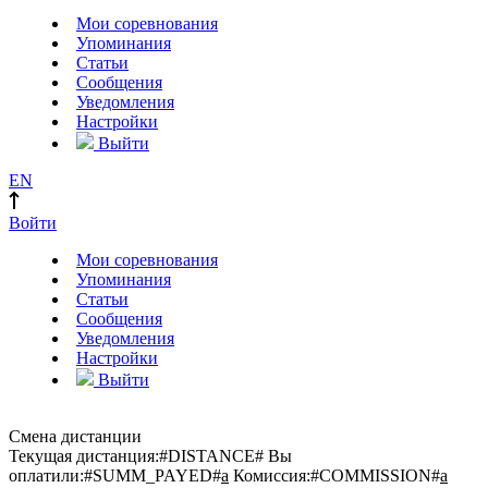
Мои соревнования
Упоминания
Статьи
Сообщения
Уведомления
Настройки
Выйти
EN
Войти
Мои соревнования
Упоминания
Статьи
Сообщения
Уведомления
Настройки
Выйти
Смена дистанции
Текущая дистанция:
#DISTANCE#
Вы
оплатили:
#SUMM_PAYED#
a
Комиссия:
#COMMISSION#
a