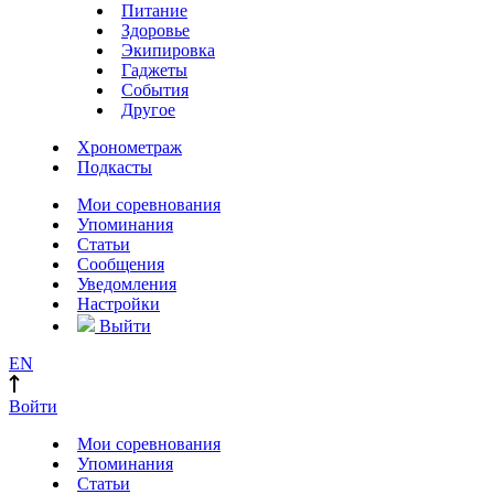
Питание
Здоровье
Экипировка
Гаджеты
События
Другое
Хронометраж
Подкасты
Мои соревнования
Упоминания
Статьи
Сообщения
Уведомления
Настройки
Выйти
EN
Войти
Мои соревнования
Упоминания
Статьи