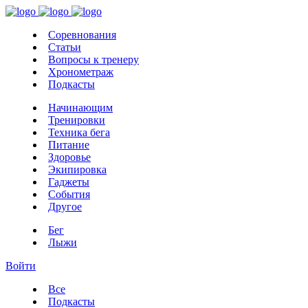
Соревнования
Статьи
Вопросы к тренеру
Хронометраж
Подкасты
Начинающим
Тренировки
Техника бега
Питание
Здоровье
Экипировка
Гаджеты
События
Другое
Бег
Лыжи
Войти
Все
Подкасты