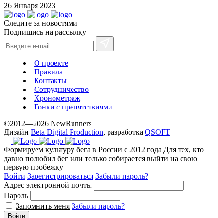
26 Января 2023
Следите за новостями
Подпишись на рассылку
О проекте
Правила
Контакты
Сотрудничество
Хронометраж
Гонки с препятствиями
©2012—2026 NewRunners
Дизайн
Beta Digital Production
, разработка
QSOFT
Формируем культуру бега в России с 2012 года
Для тех, кто
давно полюбил бег или только собирается выйти на свою
первую пробежку
Войти
Зарегистрироваться
Забыли пароль?
Адрес электронной почты
Пароль
Запомнить меня
Забыли пароль?
Войти