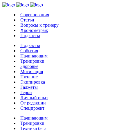
Соревнования
Статьи
Вопросы к тренеру
Хронометраж
Подкасты
Подкасты
События
Начинающим
Тренировки
Здоровье
Мотивация
Питание
Экипировка
Гаджеты
Герои
Личный опыт
От редакции
Спецпроект
Начинающим
Тренировки
Техника бега