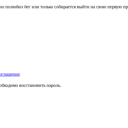
вно полюбил бег или только собирается выйти на свою первую п
оглашение
еобходимо восстановить пароль.