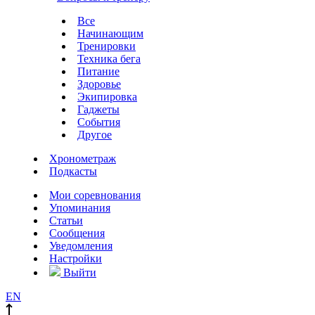
Все
Начинающим
Тренировки
Техника бега
Питание
Здоровье
Экипировка
Гаджеты
События
Другое
Хронометраж
Подкасты
Мои соревнования
Упоминания
Статьи
Сообщения
Уведомления
Настройки
Выйти
EN