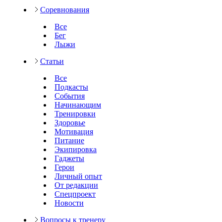
Соревнования
Все
Бег
Лыжи
Статьи
Все
Подкасты
События
Начинающим
Тренировки
Здоровье
Мотивация
Питание
Экипировка
Гаджеты
Герои
Личный опыт
От редакции
Спецпроект
Новости
Вопросы к тренеру