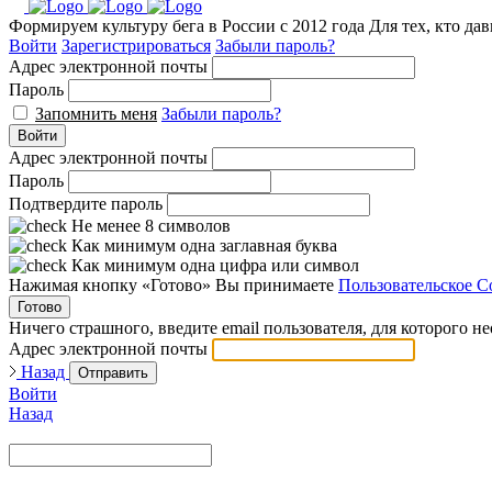
Формируем культуру бега в России с 2012 года
Для тех, кто да
Войти
Зарегистрироваться
Забыли пароль?
Адрес электронной почты
Пароль
Запомнить меня
Забыли пароль?
Войти
Адрес электронной почты
Пароль
Подтвердите пароль
Не менее 8 символов
Как минимум одна заглавная буква
Как минимум одна цифра или символ
Нажимая кнопку «Готово» Вы принимаете
Пользовательское С
Готово
Ничего страшного, введите email пользователя, для которого н
Адрес электронной почты
Назад
Отправить
Войти
Назад