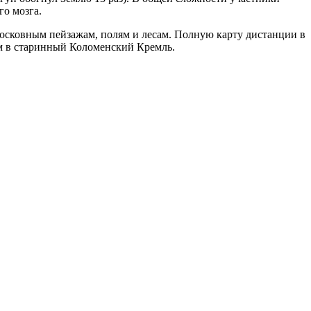
го мозга.
дмосковным пейзажам, полям и лесам. Полную карту дистанции в
ом в старинный Коломенский Кремль.