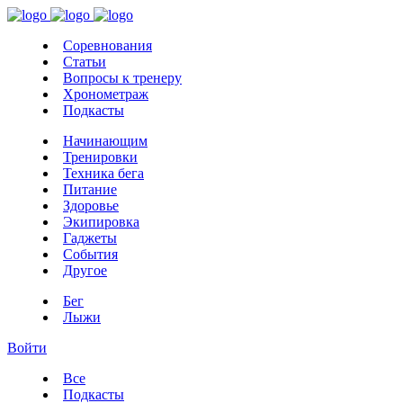
Соревнования
Статьи
Вопросы к тренеру
Хронометраж
Подкасты
Начинающим
Тренировки
Техника бега
Питание
Здоровье
Экипировка
Гаджеты
События
Другое
Бег
Лыжи
Войти
Все
Подкасты