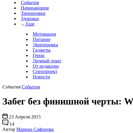
События
Начинающим
Тренировки
Здоровье
Еще
Мотивация
Питание
Экипировка
Гаджеты
Герои
Личный опыт
От редакции
Спецпроект
Новости
События
События
Забег без финишной черты: Wi
23 Апреля 2015
14
Автор
Марина Сафонова