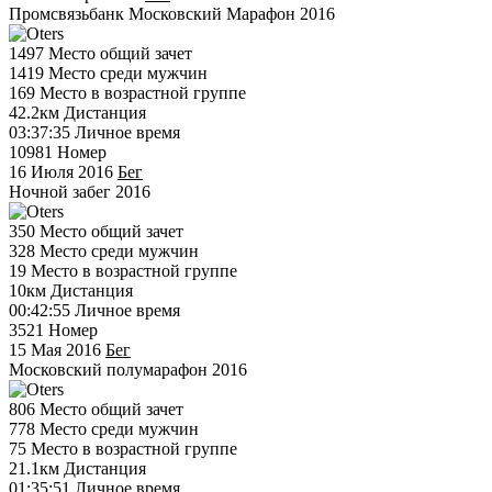
Промсвязьбанк Московский Марафон 2016
1497
Место общий зачет
1419
Место среди мужчин
169
Место в возрастной группе
42.2км
Дистанция
03:37:35
Личное время
10981
Номер
16 Июля 2016
Бег
Ночной забег 2016
350
Место общий зачет
328
Место среди мужчин
19
Место в возрастной группе
10км
Дистанция
00:42:55
Личное время
3521
Номер
15 Мая 2016
Бег
Московский полумарафон 2016
806
Место общий зачет
778
Место среди мужчин
75
Место в возрастной группе
21.1км
Дистанция
01:35:51
Личное время