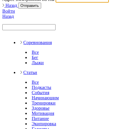
Назад
Отправить
Войти
Назад
Соревнования
Все
Бег
Лыжи
Статьи
Все
Подкасты
События
Начинающим
Тренировки
Здоровье
Мотивация
Питание
Экипировка
Гаджеты