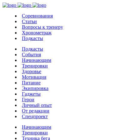
Соревнования
Статьи
Вопросы к тренеру
Хронометраж
Подкасты
Подкасты
События
Начинающим
Тренировки
Здоровье
Мотивация
Питание
Экипировка
Гаджеты
Герои
Личный опыт
От редакции
Спецпроект
Начинающим
Тренировки
Техника бега