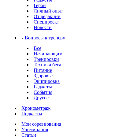
Герои
Личный опыт
От редакции
Спецпроект
Новости
Вопросы к тренеру
Все
Начинающим
Тренировки
Техника бега
Питание
Здоровье
Экипировка
Гаджеты
События
Другое
Хронометраж
Подкасты
Мои соревнования
Упоминания
Статьи