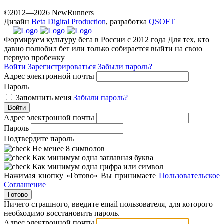
©2012—2026 NewRunners
Дизайн
Beta Digital Production
, разработка
QSOFT
Формируем культуру бега в России с 2012 года
Для тех, кто
давно полюбил бег или только собирается выйти на свою
первую пробежку
Войти
Зарегистрироваться
Забыли пароль?
Адрес электронной почты
Пароль
Запомнить меня
Забыли пароль?
Войти
Адрес электронной почты
Пароль
Подтвердите пароль
Не менее 8 символов
Как минимум одна заглавная буква
Как минимум одна цифра или символ
Нажимая кнопку «Готово» Вы принимаете
Пользовательское
Соглашение
Готово
Ничего страшного, введите email пользователя, для которого
необходимо восстановить пароль.
Адрес электронной почты