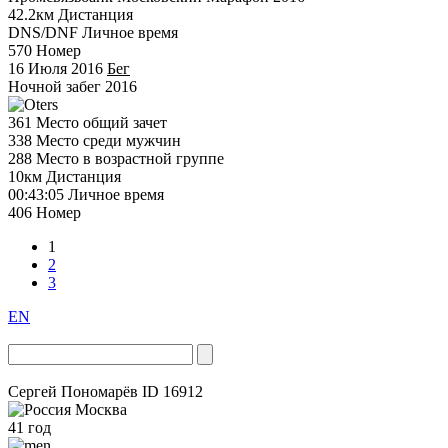
42.2км
Дистанция
DNS/DNF
Личное время
570
Номер
16 Июля 2016
Бег
Ночной забег 2016
361
Место общий зачет
338
Место среди мужчин
288
Место в возрастной группе
10км
Дистанция
00:43:05
Личное время
406
Номер
1
2
3
EN
Сергей Пономарёв
ID 16912
Москва
41 год