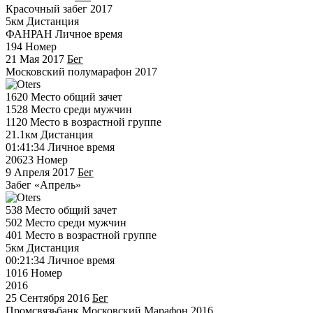
Красочный забег 2017
5км
Дистанция
ФАНРАН
Личное время
194
Номер
21 Мая 2017
Бег
Московский полумарафон 2017
1620
Место общий зачет
1528
Место среди мужчин
1120
Место в возрастной группе
21.1км
Дистанция
01:41:34
Личное время
20623
Номер
9 Апреля 2017
Бег
Забег «Апрель»
538
Место общий зачет
502
Место среди мужчин
401
Место в возрастной группе
5км
Дистанция
00:21:34
Личное время
1016
Номер
2016
25 Сентября 2016
Бег
Промсвязьбанк Московский Марафон 2016