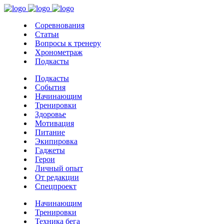
Соревнования
Статьи
Вопросы к тренеру
Хронометраж
Подкасты
Подкасты
События
Начинающим
Тренировки
Здоровье
Мотивация
Питание
Экипировка
Гаджеты
Герои
Личный опыт
От редакции
Спецпроект
Начинающим
Тренировки
Техника бега