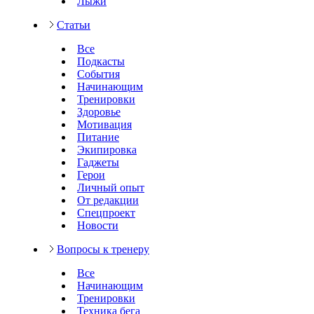
Лыжи
Статьи
Все
Подкасты
События
Начинающим
Тренировки
Здоровье
Мотивация
Питание
Экипировка
Гаджеты
Герои
Личный опыт
От редакции
Спецпроект
Новости
Вопросы к тренеру
Все
Начинающим
Тренировки
Техника бега