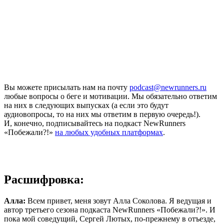
Вы можете присылать нам на почту
podcast@newrunners.ru
любые вопросы о беге и мотивации. Мы обязательно ответим
на них в следующих выпусках (а если это будут
аудиовопросы, то на них мы ответим в первую очередь!).
И, конечно, подписывайтесь на подкаст NewRunners
«Побежали?!»
на любых удобных платформах
.
Расшифровка:
Алла:
Всем привет, меня зовут Алла Соколова. Я ведущая и
автор третьего сезона подкаста NewRunners «Побежали?!». И
пока мой соведущий, Сергей Лютых, по-прежнему в отъезде,