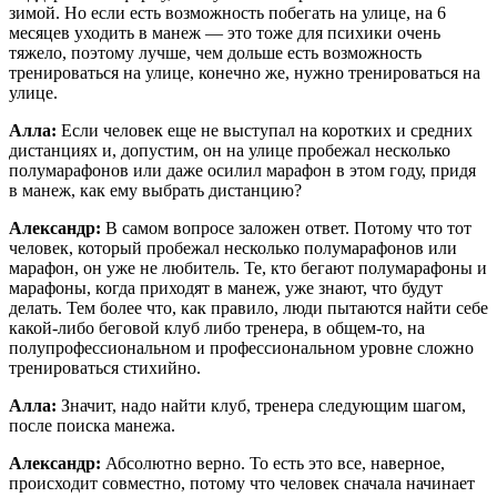
зимой. Но если есть возможность побегать на улице, на 6
месяцев уходить в манеж — это тоже для психики очень
тяжело, поэтому лучше, чем дольше есть возможность
тренироваться на улице, конечно же, нужно тренироваться на
улице.
Алла:
Если человек еще не выступал на коротких и средних
дистанциях и, допустим, он на улице пробежал несколько
полумарафонов или даже осилил марафон в этом году, придя
в манеж, как ему выбрать дистанцию?
Александр:
В самом вопросе заложен ответ. Потому что тот
человек, который пробежал несколько полумарафонов или
марафон, он уже не любитель. Те, кто бегают полумарафоны и
марафоны, когда приходят в манеж, уже знают, что будут
делать. Тем более что, как правило, люди пытаются найти себе
какой-либо беговой клуб либо тренера, в общем-то, на
полупрофессиональном и профессиональном уровне сложно
тренироваться стихийно.
Алла:
Значит, надо найти клуб, тренера следующим шагом,
после поиска манежа.
Александр:
Абсолютно верно. То есть это все, наверное,
происходит совместно, потому что человек сначала начинает