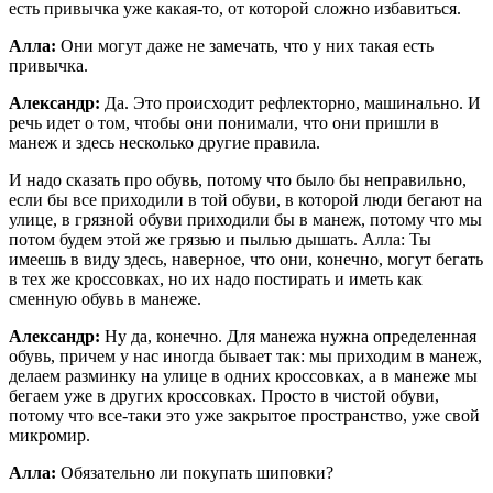
есть привычка уже какая-то, от которой сложно избавиться.
Алла:
Они могут даже не замечать, что у них такая есть
привычка.
Александр:
Да. Это происходит рефлекторно, машинально. И
речь идет о том, чтобы они понимали, что они пришли в
манеж и здесь несколько другие правила.
И надо сказать про обувь, потому что было бы неправильно,
если бы все приходили в той обуви, в которой люди бегают на
улице, в грязной обуви приходили бы в манеж, потому что мы
потом будем этой же грязью и пылью дышать. Алла: Ты
имеешь в виду здесь, наверное, что они, конечно, могут бегать
в тех же кроссовках, но их надо постирать и иметь как
сменную обувь в манеже.
Александр:
Ну да, конечно. Для манежа нужна определенная
обувь, причем у нас иногда бывает так: мы приходим в манеж,
делаем разминку на улице в одних кроссовках, а в манеже мы
бегаем уже в других кроссовках. Просто в чистой обуви,
потому что все-таки это уже закрытое пространство, уже свой
микромир.
Алла:
Обязательно ли покупать шиповки?