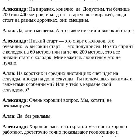
Александр:
На виражах, конечно, да. Допустим, ты бежишь
200 или 400 метров, и когда ты стартуешь с виражей, люди
стоят на разных дорожках, они смещены.
Алла:
Да, они смещены. А что такое низкий и высокий старт?
Александр:
Низкий старт — это старт с колодок, это
очевидно. А высокий старт — это полуприсед. Но что спринт
с колодок на 60 метров или на те же 200 метров, это все
низкий старт с колодок. Мне кажется, любителям это не
нужно.
Алла:
На коротких и средних дистанциях счет идет на
секунды, иногда на доли секунды. Ты пользуешься какими-то
гаджетами особенными? Или у тебя в кармане свой
секундомер?
Александр:
Очень хороший вопрос. Мы, кстати, не
рекламируем.
Алла:
Да, без рекламы.
Александр:
Хорошие часы на открытой местности хорошо
работают, достаточно точно показывают геопозицию и