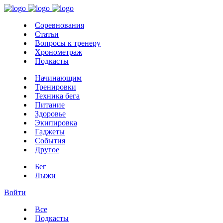
Соревнования
Статьи
Вопросы к тренеру
Хронометраж
Подкасты
Начинающим
Тренировки
Техника бега
Питание
Здоровье
Экипировка
Гаджеты
События
Другое
Бег
Лыжи
Войти
Все
Подкасты