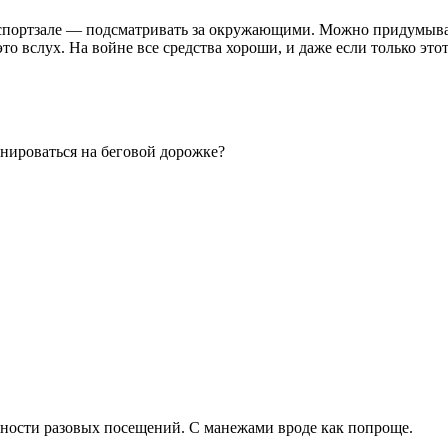
е в спортзале — подсматривать за окружающими. Можно придумыв
то вслух. На войне все средства хороши, и даже если только э
енироваться на беговой дорожке?
жности разовых посещений. С манежами вроде как попроще.