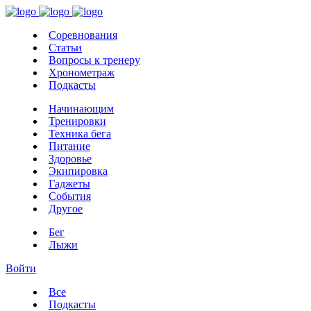
Соревнования
Статьи
Вопросы к тренеру
Хронометраж
Подкасты
Начинающим
Тренировки
Техника бега
Питание
Здоровье
Экипировка
Гаджеты
События
Другое
Бег
Лыжи
Войти
Все
Подкасты