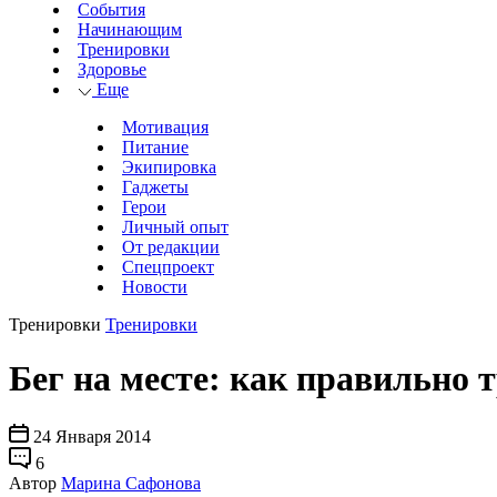
События
Начинающим
Тренировки
Здоровье
Еще
Мотивация
Питание
Экипировка
Гаджеты
Герои
Личный опыт
От редакции
Спецпроект
Новости
Тренировки
Тренировки
Бег на месте: как правильно 
24 Января 2014
6
Автор
Марина Сафонова