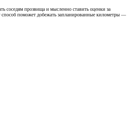
ать соседям прозвища и мысленно ставить оценки за
тот способ поможет добежать запланированные километры —