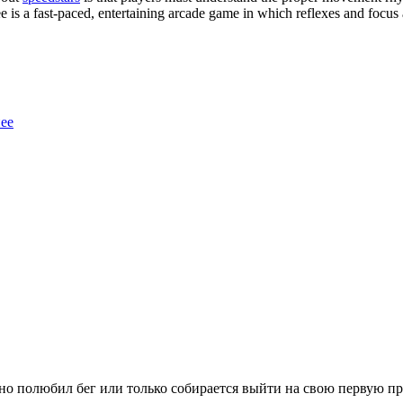
e is a fast-paced, entertaining arcade game in which reflexes and focus
ее
вно полюбил бег или только собирается выйти на свою первую п