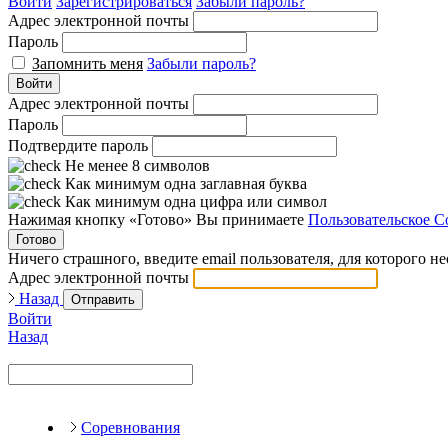
Войти
Зарегистрироваться
Забыли пароль?
Адрес электронной почты
Пароль
Запомнить меня
Забыли пароль?
Войти
Адрес электронной почты
Пароль
Подтвердите пароль
Не менее 8 символов
Как минимум одна заглавная буква
Как минимум одна цифра или символ
Нажимая кнопку «Готово» Вы принимаете
Пользовательское С
Готово
Ничего страшного, введите email пользователя, для которого н
Адрес электронной почты
Назад
Отправить
Войти
Назад
Соревнования