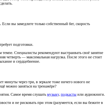
сделать.
. Если вы замедлите только собственный бег, скорость
требует подготовки.
ом темпе. Специалисты рекомендуют выстраивать своё занятие
дняя четверть — максимальная нагрузка. После этого не стоит
дыхание и сердцебиение.
ет минуты через три, в зеркале тоже ничего нового не
 ещё можно заняться на тренажёре?
риятия. Самое время слушать
музыку
,
подкасты
или аудиокниги.
ости и не рисковать при этом (разумеется, если вы бежите в