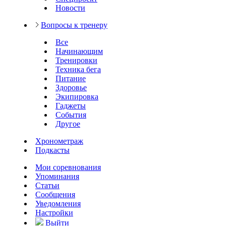
Новости
Вопросы к тренеру
Все
Начинающим
Тренировки
Техника бега
Питание
Здоровье
Экипировка
Гаджеты
События
Другое
Хронометраж
Подкасты
Мои соревнования
Упоминания
Статьи
Сообщения
Уведомления
Настройки
Выйти