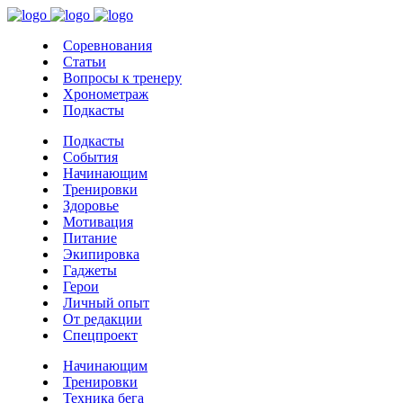
Соревнования
Статьи
Вопросы к тренеру
Хронометраж
Подкасты
Подкасты
События
Начинающим
Тренировки
Здоровье
Мотивация
Питание
Экипировка
Гаджеты
Герои
Личный опыт
От редакции
Спецпроект
Начинающим
Тренировки
Техника бега