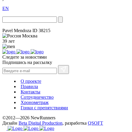
EN
Pavel Mendoza
ID 38215
Москва
39 лет
Следите за новостями
Подпишись на рассылку
О проекте
Правила
Контакты
Сотрудничество
Хронометраж
Гонки с препятствиями
©2012—2026 NewRunners
Дизайн
Beta Digital Production
, разработка
QSOFT