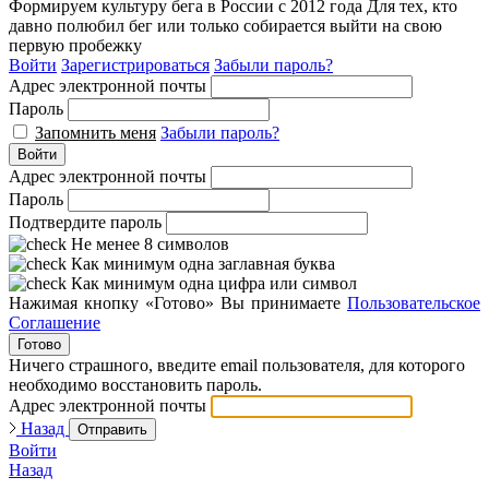
Формируем культуру бега в России с 2012 года
Для тех, кто
давно полюбил бег или только собирается выйти на свою
первую пробежку
Войти
Зарегистрироваться
Забыли пароль?
Адрес электронной почты
Пароль
Запомнить меня
Забыли пароль?
Войти
Адрес электронной почты
Пароль
Подтвердите пароль
Не менее 8 символов
Как минимум одна заглавная буква
Как минимум одна цифра или символ
Нажимая кнопку «Готово» Вы принимаете
Пользовательское
Соглашение
Готово
Ничего страшного, введите email пользователя, для которого
необходимо восстановить пароль.
Адрес электронной почты
Назад
Отправить
Войти
Назад