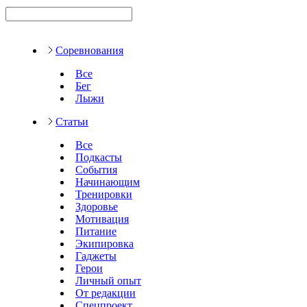
Соревнования
Все
Бег
Лыжи
Статьи
Все
Подкасты
События
Начинающим
Тренировки
Здоровье
Мотивация
Питание
Экипировка
Гаджеты
Герои
Личный опыт
От редакции
Спецпроект