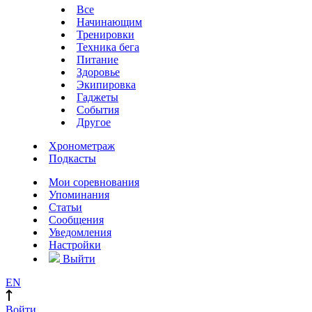
Все
Начинающим
Тренировки
Техника бега
Питание
Здоровье
Экипировка
Гаджеты
События
Другое
Хронометраж
Подкасты
Мои соревнования
Упоминания
Статьи
Сообщения
Уведомления
Настройки
Выйти
EN
Войти