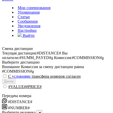
Мои соревнования
Упоминания
Статьи
Сообщения
Уведомления
Настройки
Выйти
Смена дистанции
Текущая дистанция:
#DISTANCE#
Вы
оплатили:
#SUMM_PAYED#
a
Комиссия:
#COMMISSION#
a
Выберите дистанцию
Внимание
Комиссия за смену дистанции равна
#COMMISSION#
a
С
условиями
трансфера номеров согласен
Далее
#VALUE##PRICE#
Передача номера
#DISTANCE#
#NUMBER#
Выберите человека