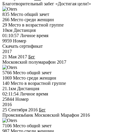
Благотворительный забег «Достигая цели!»
835
Место общий зачет
266
Место среди женщин
29
Место в возрастной группе
10км
Дистанция
01:10:57
Личное время
9959
Номер
Скачать сертификат
2017
21 Мая 2017
Бег
Московский полумарафон 2017
5766
Место общий зачет
1069
Место среди женщин
140
Место в возрастной группе
21.1км
Дистанция
02:11:54
Личное время
25844
Номер
2016
25 Сентября 2016
Бег
Промсвязьбанк Московский Марафон 2016
7106
Место общий зачет
987
Место среди женщин