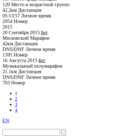
120
Место в возрастной группе
42.2км
Дистанция
05:13:57
Личное время
2954
Номер
2015
20 Сентября 2015
Бег
Московский Марафон
42км
Дистанция
DNS/DNF
Личное время
1391
Номер
16 Августа 2015
Бег
Музыкальный полумарафон
21.1км
Дистанция
DNS/DNF
Личное время
703
Номер
1
2
3
4
EN