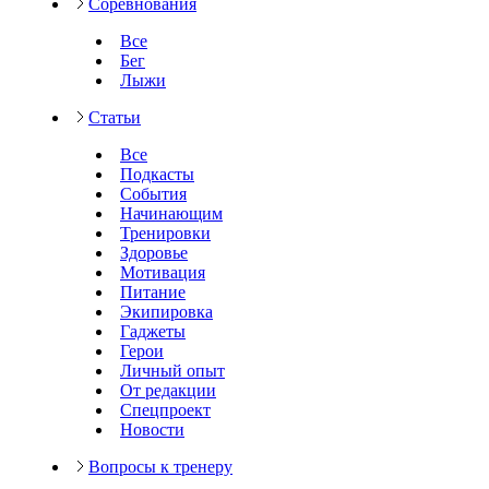
Соревнования
Все
Бег
Лыжи
Статьи
Все
Подкасты
События
Начинающим
Тренировки
Здоровье
Мотивация
Питание
Экипировка
Гаджеты
Герои
Личный опыт
От редакции
Спецпроект
Новости
Вопросы к тренеру