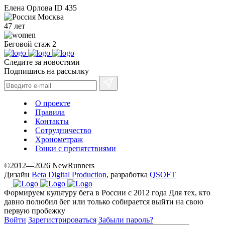
Елена Орлова
ID 435
Москва
47 лет
Беговой стаж
2
Следите за новостями
Подпишись на рассылку
О проекте
Правила
Контакты
Сотрудничество
Хронометраж
Гонки с препятствиями
©2012—2026 NewRunners
Дизайн
Beta Digital Production
, разработка
QSOFT
Формируем культуру бега в России с 2012 года
Для тех, кто
давно полюбил бег или только собирается выйти на свою
первую пробежку
Войти
Зарегистрироваться
Забыли пароль?