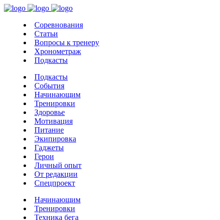
Соревнования
Статьи
Вопросы к тренеру
Хронометраж
Подкасты
Подкасты
События
Начинающим
Тренировки
Здоровье
Мотивация
Питание
Экипировка
Гаджеты
Герои
Личный опыт
От редакции
Спецпроект
Начинающим
Тренировки
Техника бега