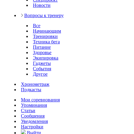
Новости
Вопросы к тренеру
Все
Начинающим
Тренировки
Техника бега
Питание
Здоровье
Экипировка
Гаджеты
События
Другое
Хронометраж
Подкасты
Мои соревнования
Упоминания
Статьи
Сообщения
Уведомления
Настройки
Выйти