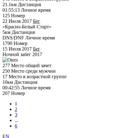
21.1км
Дистанция
01:55:13
Личное время
125
Номер
22 Июля 2017
Бег
«Красно-Белый Старт»
5км
Дистанция
DNS/DNF
Личное время
1790
Номер
15 Июля 2017
Бег
Ночной забег 2017
277
Место общий зачет
250
Место среди мужчин
17
Место в возрастной группе
10км
Дистанция
00:42:55
Личное время
207
Номер
1
2
3
...
6
EN