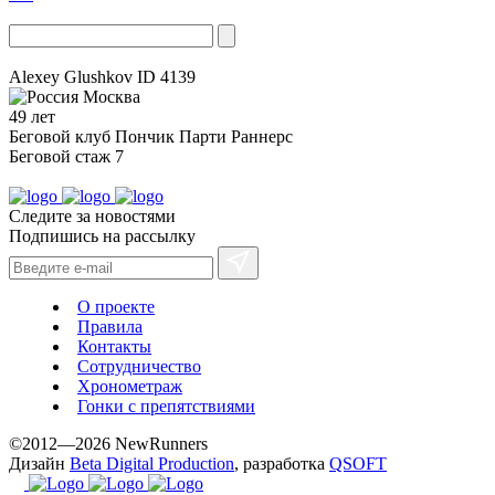
Alexey Glushkov
ID 4139
Москва
49 лет
Беговой клуб
Пончик Парти Раннерс
Беговой стаж
7
Следите за новостями
Подпишись на рассылку
О проекте
Правила
Контакты
Сотрудничество
Хронометраж
Гонки с препятствиями
©2012—2026 NewRunners
Дизайн
Beta Digital Production
, разработка
QSOFT