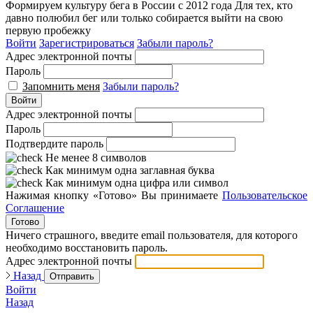
Формируем культуру бега в России с 2012 года
Для тех, кто
давно полюбил бег или только собирается выйти на свою
первую пробежку
Войти
Зарегистрироваться
Забыли пароль?
Адрес электронной почты
Пароль
Запомнить меня
Забыли пароль?
Войти
Адрес электронной почты
Пароль
Подтвердите пароль
Не менее 8 символов
Как минимум одна заглавная буква
Как минимум одна цифра или символ
Нажимая кнопку «Готово» Вы принимаете
Пользовательское
Соглашение
Готово
Ничего страшного, введите email пользователя, для которого
необходимо восстановить пароль.
Адрес электронной почты
Назад
Отправить
Войти
Назад