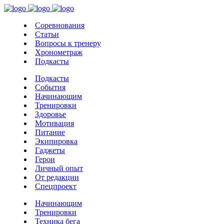
Соревнования
Статьи
Вопросы к тренеру
Хронометраж
Подкасты
Подкасты
События
Начинающим
Тренировки
Здоровье
Мотивация
Питание
Экипировка
Гаджеты
Герои
Личный опыт
От редакции
Спецпроект
Начинающим
Тренировки
Техника бега