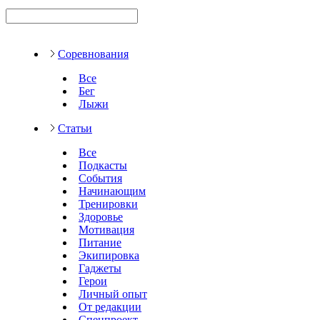
Соревнования
Все
Бег
Лыжи
Статьи
Все
Подкасты
События
Начинающим
Тренировки
Здоровье
Мотивация
Питание
Экипировка
Гаджеты
Герои
Личный опыт
От редакции
Спецпроект