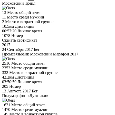
Московский Трейл
13
Место общий зачет
11
Место среди мужчин
2
Место в возрастной группе
10.5км
Дистанция
00:57:20
Личное время
1078
Номер
Скачать сертификат
2017
24 Сентября 2017
Бег
Промсвязьбанк Московский Марафон 2017
2516
Место общий зачет
2353
Место среди мужчин
332
Место в возрастной группе
42.2км
Дистанция
03:50:50
Личное время
205
Номер
13 Августа 2017
Бег
Полумарафон «Лужники»
1621
Место общий зачет
1470
Место среди мужчин
145
Место в возрастной группе