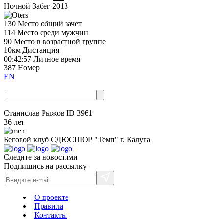
Ночной Забег 2013
130
Место общий зачет
114
Место среди мужчин
90
Место в возрастной группе
10км
Дистанция
00:42:57
Личное время
387
Номер
EN
Станислав Рыжов
ID 3961
36 лет
Беговой клуб
СДЮСШОР "Темп" г. Калуга
Следите за новостями
Подпишись на рассылку
О проекте
Правила
Контакты