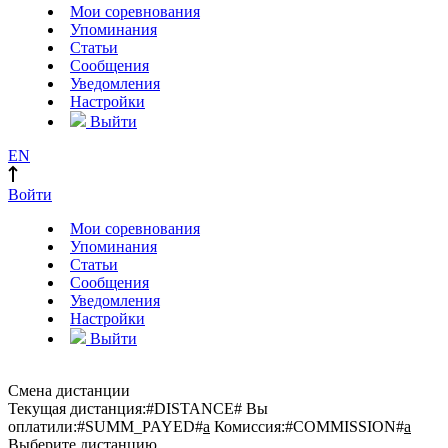
Мои соревнования
Упоминания
Статьи
Сообщения
Уведомления
Настройки
Выйти
EN
Войти
Мои соревнования
Упоминания
Статьи
Сообщения
Уведомления
Настройки
Выйти
Смена дистанции
Текущая дистанция:
#DISTANCE#
Вы
оплатили:
#SUMM_PAYED#
a
Комиссия:
#COMMISSION#
a
Выберите дистанцию