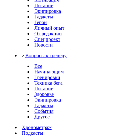
Питание
Экипировка
Гаджеты
Герои
Личный опыт
От редакции
Спецпроект
Новости
Вопросы к тренеру
Все
Начинающим
Тренировки
Техника бега
Питание
Здоровье
Экипировка
Гаджеты
События
Другое
Хронометраж
Подкасты