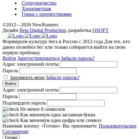
Сотрудничество
Хронометраж
Гонки с препятствиями
©2012—2026 NewRunners
Дизайн
Beta Digital Production
, разработка
QSOFT
Формируем культуру бега в России с 2012 года
Для тех, кто
давно полюбил бег или только собирается выйти на свою
первую пробежку
Войти
Зарегистрироваться
Забыли пароль?
Адрес электронной почты
Пароль
Запомнить меня
Забыли пароль?
Войти
Адрес электронной почты
Пароль
Подтвердите пароль
Не менее 8 символов
Как минимум одна заглавная буква
Как минимум одна цифра или символ
Нажимая кнопку «Готово» Вы принимаете
Пользовательское
Соглашение
Готово