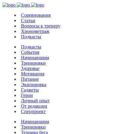
Соревнования
Статьи
Вопросы к тренеру
Хронометраж
Подкасты
Подкасты
События
Начинающим
Тренировки
Здоровье
Мотивация
Питание
Экипировка
Гаджеты
Герои
Личный опыт
От редакции
Спецпроект
Начинающим
Тренировки
Техника бега