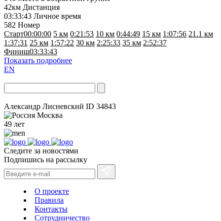
42км
Дистанция
03:33:43
Личное время
582
Номер
Старт
00:00:00
5 км
0:21:53
10 км
0:44:49
15 км
1:07:56
21.1 км
1:37:31
25 км
1:57:22
30 км
2:25:33
35 км
2:52:37
Финиш
03:33:43
Показать подробнее
EN
Александр Лисневский
ID 34843
Москва
49 лет
Следите за новостями
Подпишись на рассылку
О проекте
Правила
Контакты
Сотрудничество