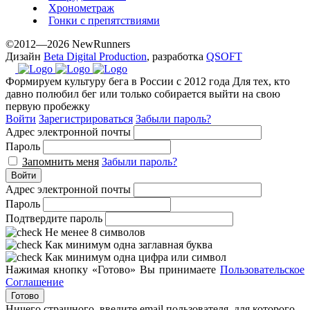
Хронометраж
Гонки с препятствиями
©2012—2026 NewRunners
Дизайн
Beta Digital Production
, разработка
QSOFT
Формируем культуру бега в России с 2012 года
Для тех, кто
давно полюбил бег или только собирается выйти на свою
первую пробежку
Войти
Зарегистрироваться
Забыли пароль?
Адрес электронной почты
Пароль
Запомнить меня
Забыли пароль?
Войти
Адрес электронной почты
Пароль
Подтвердите пароль
Не менее 8 символов
Как минимум одна заглавная буква
Как минимум одна цифра или символ
Нажимая кнопку «Готово» Вы принимаете
Пользовательское
Соглашение
Готово
Ничего страшного, введите email пользователя, для которого