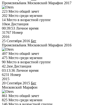
Промсвязьбанк Московский Марафон 2017
223
Место общий зачет
202
Место среди мужчин
14
Место в возрастной группе
10км
Дистанция
00:39:53
Личное время
31767
Номер
2016
25 Сентября 2016
Бег
Промсвязьбанк Московский Марафон 2016
497
Место общий зачет
475
Место среди мужчин
90
Место в возрастной группе
42.2км
Дистанция
03:13:36
Личное время
6231
Номер
2015
20 Сентября 2015
Бег
Московский Марафон
861
Место общий зачет
825
Место среди мужчин
146
Место в возрастной группе