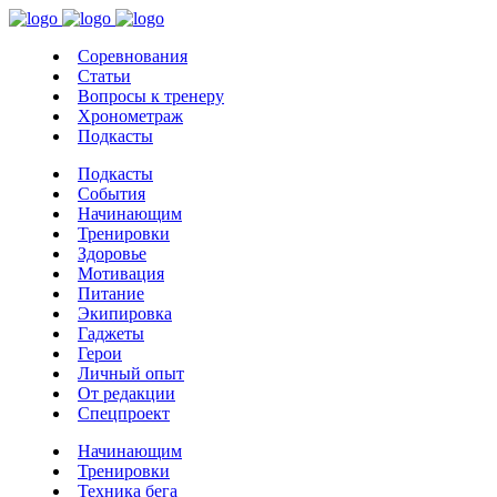
Соревнования
Статьи
Вопросы к тренеру
Хронометраж
Подкасты
Подкасты
События
Начинающим
Тренировки
Здоровье
Мотивация
Питание
Экипировка
Гаджеты
Герои
Личный опыт
От редакции
Спецпроект
Начинающим
Тренировки
Техника бега