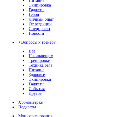
Питание
Экипировка
Гаджеты
Герои
Личный опыт
От редакции
Спецпроект
Новости
Вопросы к тренеру
Все
Начинающим
Тренировки
Техника бега
Питание
Здоровье
Экипировка
Гаджеты
События
Другое
Хронометраж
Подкасты
Мои соревнования