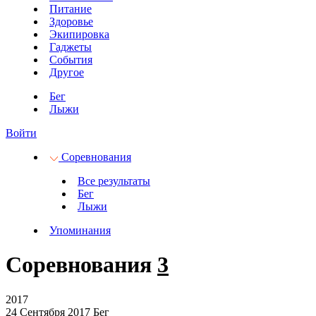
Питание
Здоровье
Экипировка
Гаджеты
События
Другое
Бег
Лыжи
Войти
Соревнования
Все результаты
Бег
Лыжи
Упоминания
Соревнования
3
2017
24 Сентября 2017
Бег