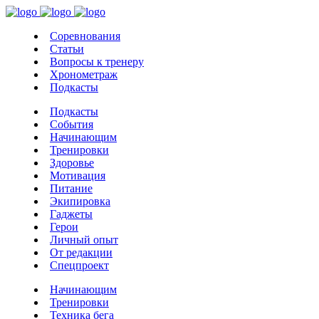
Соревнования
Статьи
Вопросы к тренеру
Хронометраж
Подкасты
Подкасты
События
Начинающим
Тренировки
Здоровье
Мотивация
Питание
Экипировка
Гаджеты
Герои
Личный опыт
От редакции
Спецпроект
Начинающим
Тренировки
Техника бега