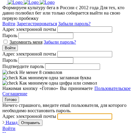
Формируем культуру бега в России с 2012 года
Для тех, кто
давно полюбил бег или только собирается выйти на свою
первую пробежку
Войти
Зарегистрироваться
Забыли пароль?
Адрес электронной почты
Пароль
Запомнить меня
Забыли пароль?
Войти
Адрес электронной почты
Пароль
Подтвердите пароль
Не менее 8 символов
Как минимум одна заглавная буква
Как минимум одна цифра или символ
Нажимая кнопку «Готово» Вы принимаете
Пользовательское
Соглашение
Готово
Ничего страшного, введите email пользователя, для которого
необходимо восстановить пароль.
Адрес электронной почты
Назад
Отправить
Войти