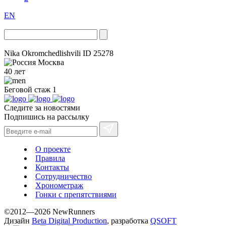
EN
Nika Okromchedlishvili
ID 25278
Москва
40 лет
Беговой стаж
1
Следите за новостями
Подпишись на рассылку
О проекте
Правила
Контакты
Сотрудничество
Хронометраж
Гонки с препятствиями
©2012—2026 NewRunners
Дизайн
Beta Digital Production
, разработка
QSOFT