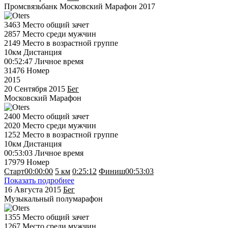
Промсвязьбанк Московский Марафон 2017
3463
Место общий зачет
2857
Место среди мужчин
2149
Место в возрастной группе
10км
Дистанция
00:52:47
Личное время
31476
Номер
2015
20 Сентября 2015
Бег
Московский Марафон
2400
Место общий зачет
2020
Место среди мужчин
1252
Место в возрастной группе
10км
Дистанция
00:53:03
Личное время
17979
Номер
Старт
00:00:00
5 км
0:25:12
Финиш
00:53:03
Показать подробнее
16 Августа 2015
Бег
Музыкальный полумарафон
1355
Место общий зачет
1267
Место среди мужчин