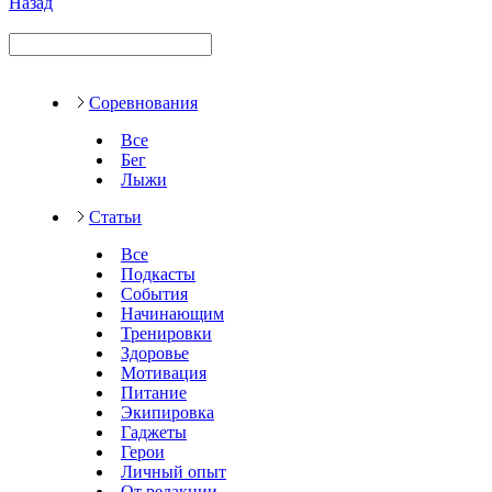
Назад
Соревнования
Все
Бег
Лыжи
Статьи
Все
Подкасты
События
Начинающим
Тренировки
Здоровье
Мотивация
Питание
Экипировка
Гаджеты
Герои
Личный опыт
От редакции