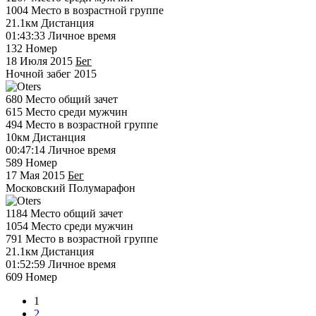
1004
Место в возрастной группе
21.1км
Дистанция
01:43:33
Личное время
132
Номер
18 Июля 2015
Бег
Ночной забег 2015
680
Место общий зачет
615
Место среди мужчин
494
Место в возрастной группе
10км
Дистанция
00:47:14
Личное время
589
Номер
17 Мая 2015
Бег
Московский Полумарафон
1184
Место общий зачет
1054
Место среди мужчин
791
Место в возрастной группе
21.1км
Дистанция
01:52:59
Личное время
609
Номер
1
2