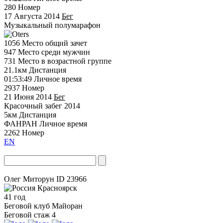
280
Номер
17 Августа 2014
Бег
Музыкальный полумарафон
1056
Место общий зачет
947
Место среди мужчин
731
Место в возрастной группе
21.1км
Дистанция
01:53:49
Личное время
2937
Номер
21 Июня 2014
Бег
Красочный забег 2014
5км
Дистанция
ФАНРАН
Личное время
2262
Номер
EN
Олег Миторун
ID 23966
Красноярск
41 год
Беговой клуб
Майоран
Беговой стаж
4