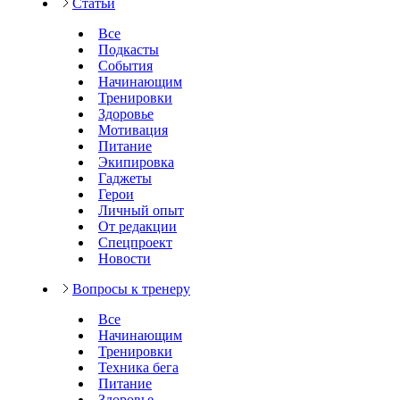
Статьи
Все
Подкасты
События
Начинающим
Тренировки
Здоровье
Мотивация
Питание
Экипировка
Гаджеты
Герои
Личный опыт
От редакции
Спецпроект
Новости
Вопросы к тренеру
Все
Начинающим
Тренировки
Техника бега
Питание
Здоровье