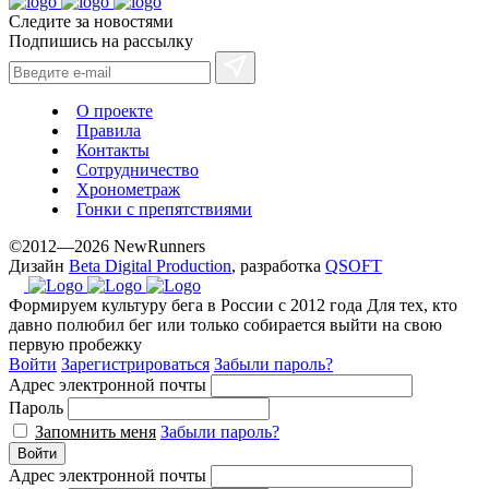
Следите за новостями
Подпишись на рассылку
О проекте
Правила
Контакты
Сотрудничество
Хронометраж
Гонки с препятствиями
©2012—2026 NewRunners
Дизайн
Beta Digital Production
, разработка
QSOFT
Формируем культуру бега в России с 2012 года
Для тех, кто
давно полюбил бег или только собирается выйти на свою
первую пробежку
Войти
Зарегистрироваться
Забыли пароль?
Адрес электронной почты
Пароль
Запомнить меня
Забыли пароль?
Войти
Адрес электронной почты