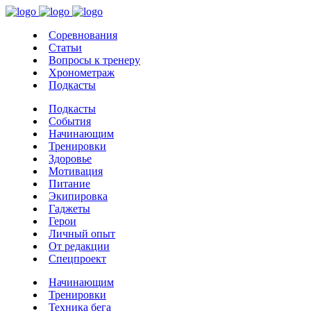
Соревнования
Статьи
Вопросы к тренеру
Хронометраж
Подкасты
Подкасты
События
Начинающим
Тренировки
Здоровье
Мотивация
Питание
Экипировка
Гаджеты
Герои
Личный опыт
От редакции
Спецпроект
Начинающим
Тренировки
Техника бега