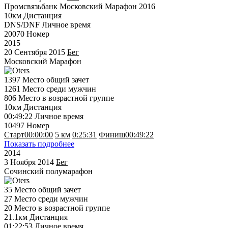
Промсвязьбанк Московский Марафон 2016
10км
Дистанция
DNS/DNF
Личное время
20070
Номер
2015
20 Сентября 2015
Бег
Московский Марафон
1397
Место общий зачет
1261
Место среди мужчин
806
Место в возрастной группе
10км
Дистанция
00:49:22
Личное время
10497
Номер
Старт
00:00:00
5 км
0:25:31
Финиш
00:49:22
Показать подробнее
2014
3 Ноября 2014
Бег
Сочинский полумарафон
35
Место общий зачет
27
Место среди мужчин
20
Место в возрастной группе
21.1км
Дистанция
01:22:53
Личное время