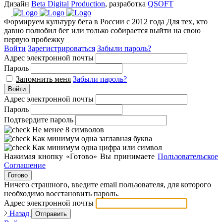
Дизайн
Beta Digital Production
, разработка
QSOFT
Формируем культуру бега в России с 2012 года
Для тех, кто
давно полюбил бег или только собирается выйти на свою
первую пробежку
Войти
Зарегистрироваться
Забыли пароль?
Адрес электронной почты
Пароль
Запомнить меня
Забыли пароль?
Войти
Адрес электронной почты
Пароль
Подтвердите пароль
Не менее 8 символов
Как минимум одна заглавная буква
Как минимум одна цифра или символ
Нажимая кнопку «Готово» Вы принимаете
Пользовательское
Соглашение
Готово
Ничего страшного, введите email пользователя, для которого
необходимо восстановить пароль.
Адрес электронной почты
Назад
Отправить