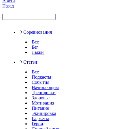
Войти
Назад
Соревнования
Все
Бег
Лыжи
Статьи
Все
Подкасты
События
Начинающим
Тренировки
Здоровье
Мотивация
Питание
Экипировка
Гаджеты
Герои
Личный опыт