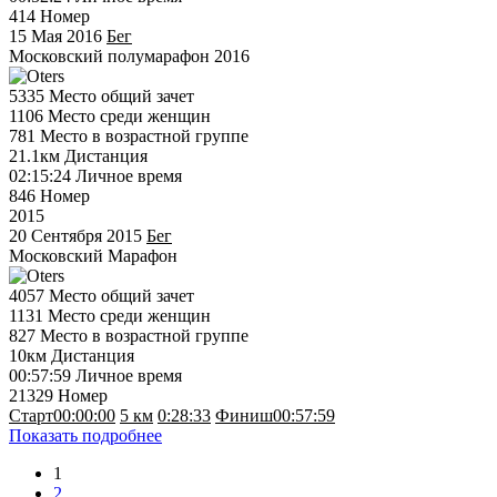
414
Номер
15 Мая 2016
Бег
Московский полумарафон 2016
5335
Место общий зачет
1106
Место среди женщин
781
Место в возрастной группе
21.1км
Дистанция
02:15:24
Личное время
846
Номер
2015
20 Сентября 2015
Бег
Московский Марафон
4057
Место общий зачет
1131
Место среди женщин
827
Место в возрастной группе
10км
Дистанция
00:57:59
Личное время
21329
Номер
Старт
00:00:00
5 км
0:28:33
Финиш
00:57:59
Показать подробнее
1
2