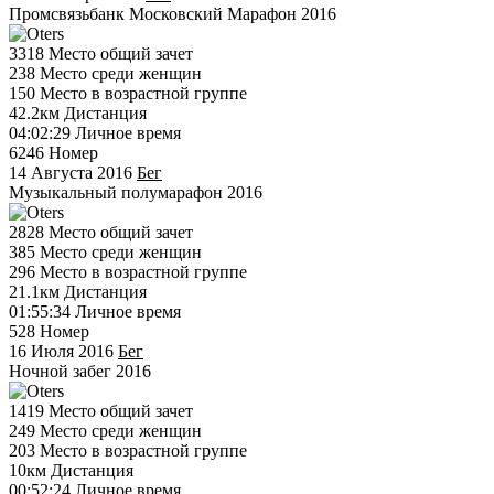
Промсвязьбанк Московский Марафон 2016
3318
Место общий зачет
238
Место среди женщин
150
Место в возрастной группе
42.2км
Дистанция
04:02:29
Личное время
6246
Номер
14 Августа 2016
Бег
Музыкальный полумарафон 2016
2828
Место общий зачет
385
Место среди женщин
296
Место в возрастной группе
21.1км
Дистанция
01:55:34
Личное время
528
Номер
16 Июля 2016
Бег
Ночной забег 2016
1419
Место общий зачет
249
Место среди женщин
203
Место в возрастной группе
10км
Дистанция
00:52:24
Личное время