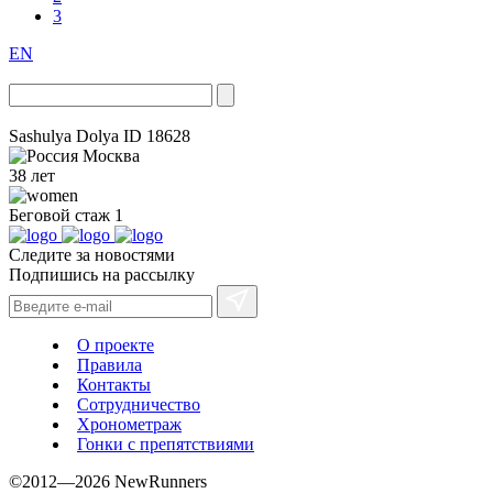
3
EN
Sashulya Dolya
ID 18628
Москва
38 лет
Беговой стаж
1
Следите за новостями
Подпишись на рассылку
О проекте
Правила
Контакты
Сотрудничество
Хронометраж
Гонки с препятствиями
©2012—2026 NewRunners