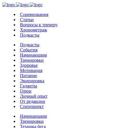
Соревнования
Статьи
Вопросы к тренеру
Хронометраж
Подкасты
Подкасты
События
Начинающим
Тренировки
Здоровье
Мотивация
Питание
Экипировка
Гаджеты
Герои
Личный опыт
От редакции
Спецпроект
Начинающим
Тренировки
Техника бега