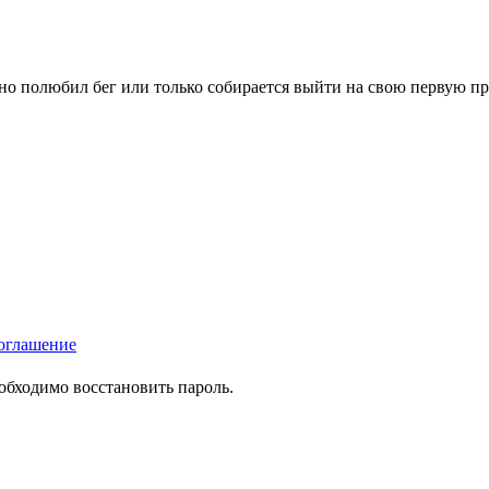
вно полюбил бег или только собирается выйти на свою первую п
оглашение
еобходимо восстановить пароль.