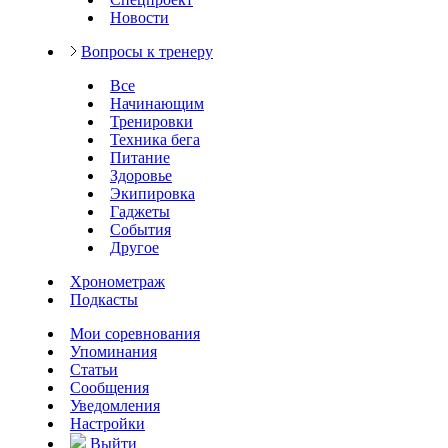
Новости
Вопросы к тренеру
Все
Начинающим
Тренировки
Техника бега
Питание
Здоровье
Экипировка
Гаджеты
События
Другое
Хронометраж
Подкасты
Мои соревнования
Упоминания
Статьи
Сообщения
Уведомления
Настройки
Выйти