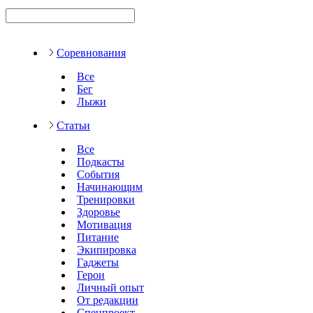
Соревнования
Все
Бег
Лыжи
Статьи
Все
Подкасты
События
Начинающим
Тренировки
Здоровье
Мотивация
Питание
Экипировка
Гаджеты
Герои
Личный опыт
От редакции
Спецпроект