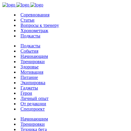
Соревнования
Статьи
Вопросы к тренеру
Хронометраж
Подкасты
Подкасты
События
Начинающим
Тренировки
Здоровье
Мотивация
Питание
Экипировка
Гаджеты
Герои
Личный опыт
От редакции
Спецпроект
Начинающим
Тренировки
Техника бега