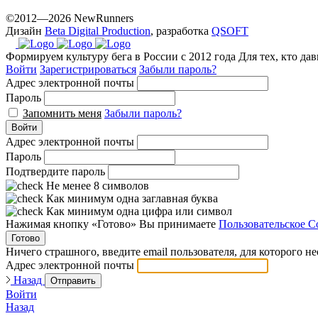
©2012—2026 NewRunners
Дизайн
Beta Digital Production
, разработка
QSOFT
Формируем культуру бега в России с 2012 года
Для тех, кто да
Войти
Зарегистрироваться
Забыли пароль?
Адрес электронной почты
Пароль
Запомнить меня
Забыли пароль?
Войти
Адрес электронной почты
Пароль
Подтвердите пароль
Не менее 8 символов
Как минимум одна заглавная буква
Как минимум одна цифра или символ
Нажимая кнопку «Готово» Вы принимаете
Пользовательское С
Готово
Ничего страшного, введите email пользователя, для которого н
Адрес электронной почты
Назад
Отправить
Войти
Назад